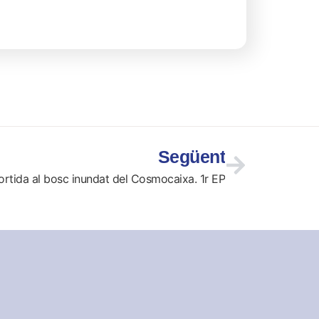
Següent
ortida al bosc inundat del Cosmocaixa. 1r EP