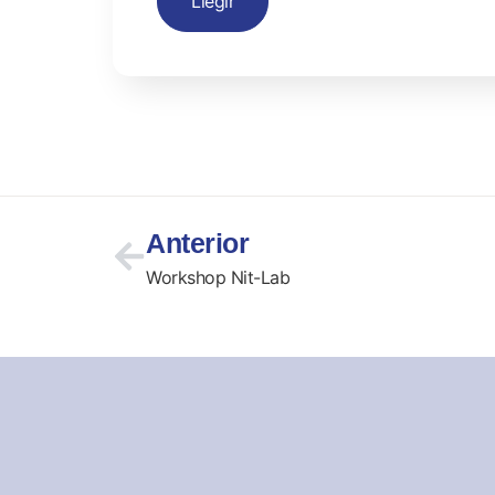
Llegir
Anterior
Workshop Nit-Lab