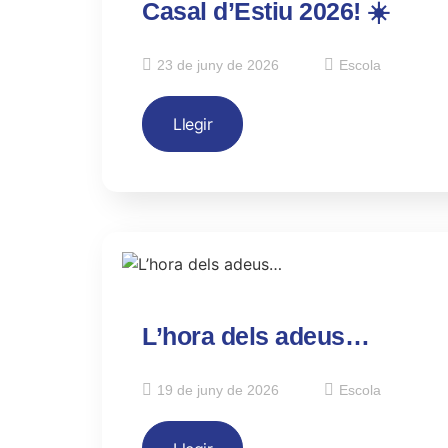
Casal d’Estiu 2026! ☀️
23 de juny de 2026
Escola
Llegir
L’hora dels adeus…
19 de juny de 2026
Escola