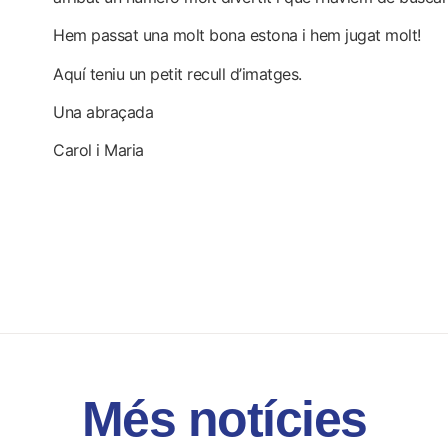
Hem passat una molt bona estona i hem jugat molt!
Aquí teniu un petit
recull d’imatges
.
Una abraçada
Carol i Maria
Més notícies