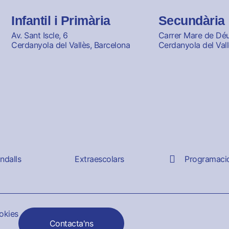
Infantil i Primària
Secundària
Av. Sant Iscle, 6
Carrer Mare de Déu 
Cerdanyola del Vallès, Barcelona
Cerdanyola del Vall
andalls
Extraescolars
Programaci
ookies
Contacta'ns