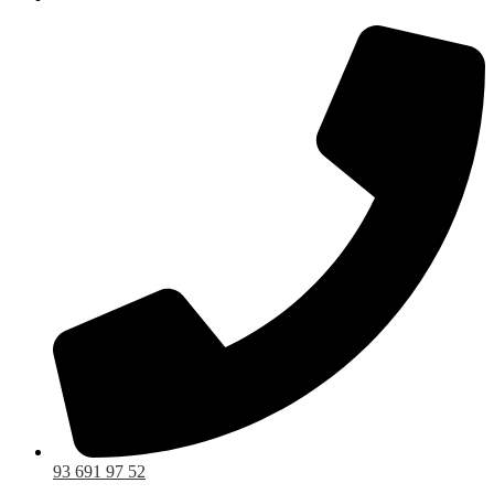
93 691 97 52