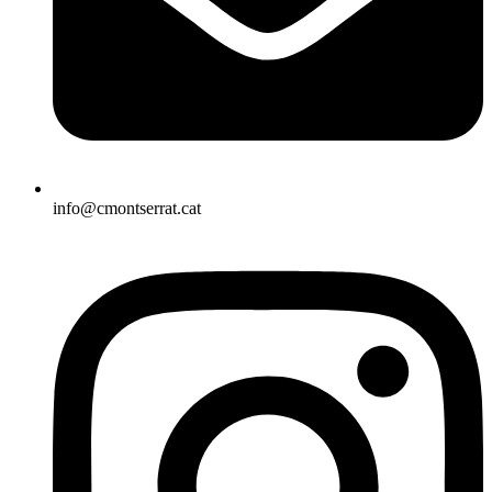
info@cmontserrat.cat