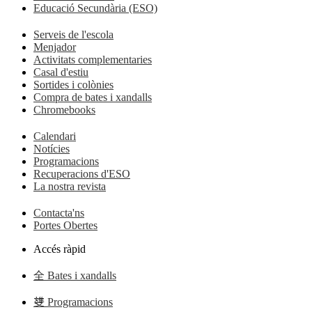
Educació Secundària (ESO)
Serveis de l'escola
Menjador
Activitats complementaries
Casal d'estiu
Sortides i colònies
Compra de bates i xandalls
Chromebooks
Calendari
Notícies
Programacions
Recuperacions d'ESO
La nostra revista
Contacta'ns
Portes Obertes
Accés ràpid
Bates i xandalls
Programacions