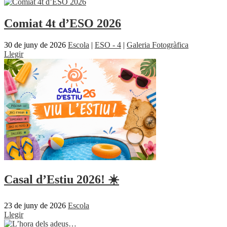
Comiat 4t d’ESO 2026
30 de juny de 2026
Escola
|
ESO - 4
|
Galeria Fotogràfica
Llegir
Casal d’Estiu 2026! ☀️
23 de juny de 2026
Escola
Llegir