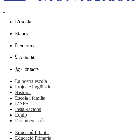
L'escola
Etapes
Serveis
Actualitat
Contacte
La nostra escola
Projecte lingüiístic
Història
Escola i família
L'AFA
Instal·lacions
Equip
Documentació
Educació Infantil
Educació Primària