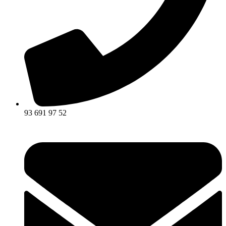
93 691 97 52