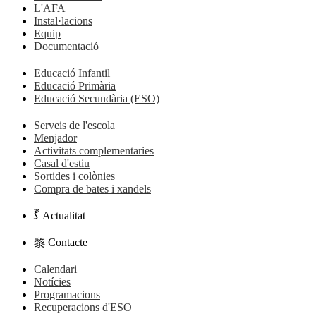
L'AFA
Instal·lacions
Equip
Documentació
Educació Infantil
Educació Primària
Educació Secundària (ESO)
Serveis de l'escola
Menjador
Activitats complementaries
Casal d'estiu
Sortides i colònies
Compra de bates i xandels
Actualitat
Contacte
Calendari
Notícies
Programacions
Recuperacions d'ESO