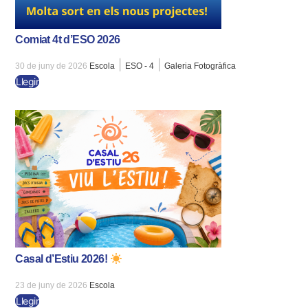
Comiat 4t d’ESO 2026
|
|
30 de juny de 2026
Escola
ESO - 4
Galeria Fotogràfica
Llegir
Casal d’Estiu 2026!
23 de juny de 2026
Escola
Llegir