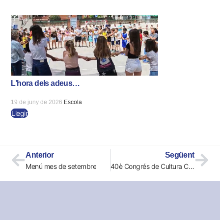
L’hora dels adeus…
19 de juny de 2026
Escola
Llegir
Anterior
Següent
Menú mes de setembre
40è Congrés de Cultura Catalana a Cerdanyola