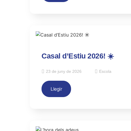
Casal d’Estiu 2026! ☀️
23 de juny de 2026
Escola
Llegir