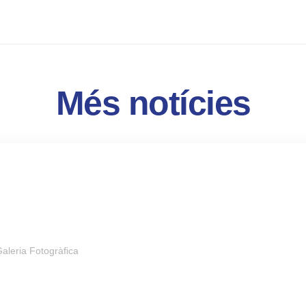
Més notícies
aleria Fotogràfica