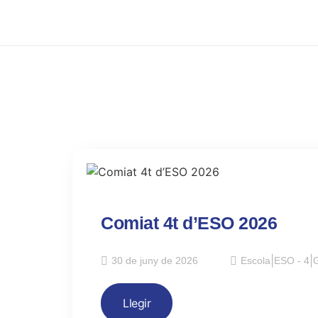
Comiat 4t d’ESO 2026
30 de juny de 2026
Escola
|
ESO - 4
|
G
Llegir