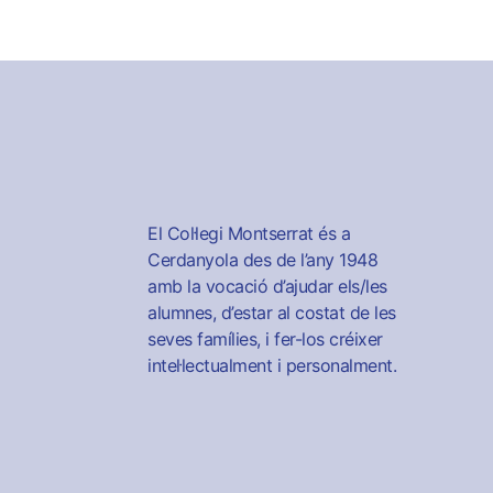
El Col·legi Montserrat és a
Cerdanyola des de l’any 1948
amb la vocació d’ajudar els/les
alumnes, d’estar al costat de les
seves famílies, i fer-los créixer
intel·lectualment i personalment.