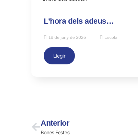
L’hora dels adeus…
19 de juny de 2026
Escola
Llegir
Anterior
Bones Festes!