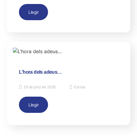
Llegir
L’hora dels adeus…
19 de juny de 2026
Escola
Llegir