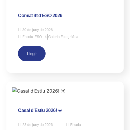
Comiat 4t d’ESO 2026
30 de juny de 2026
|
|
Escola
ESO - 4
Galeria Fotogràfica
Llegir
Casal d’Estiu 2026! ☀️
23 de juny de 2026
Escola