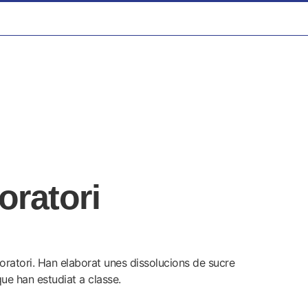
oratori
boratori. Han elaborat unes dissolucions de sucre
ue han estudiat a classe.