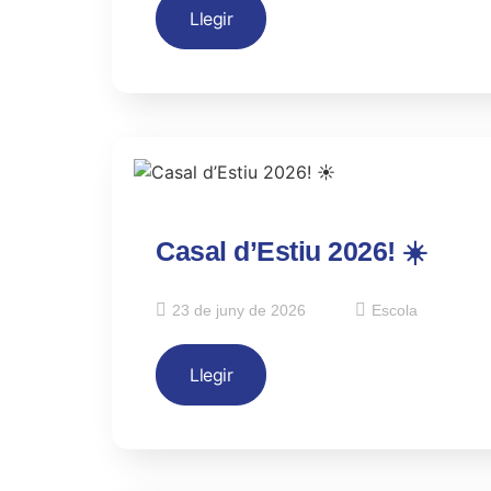
Llegir
Casal d’Estiu 2026! ☀️
23 de juny de 2026
Escola
Llegir