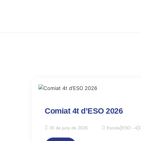
Comiat 4t d’ESO 2026
30 de juny de 2026
Escola
|
ESO - 4
|
G