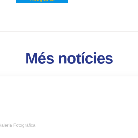
Més notícies
aleria Fotogràfica