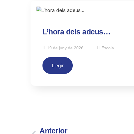
L’hora dels adeus…
19 de juny de 2026
Escola
Llegir
Anterior