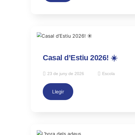
Casal d’Estiu 2026! ☀️
23 de juny de 2026
Escola
Llegir