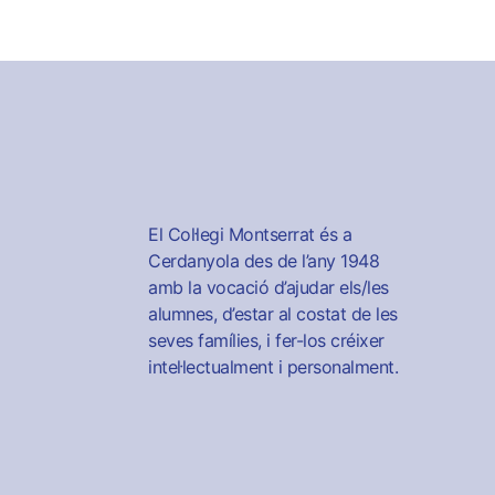
El Col·legi Montserrat és a
Cerdanyola des de l’any 1948
amb la vocació d’ajudar els/les
alumnes, d’estar al costat de les
seves famílies, i fer-los créixer
intel·lectualment i personalment.