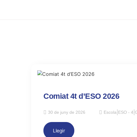
Comiat 4t d’ESO 2026
30 de juny de 2026
Escola
|
ESO - 4
|
G
Llegir