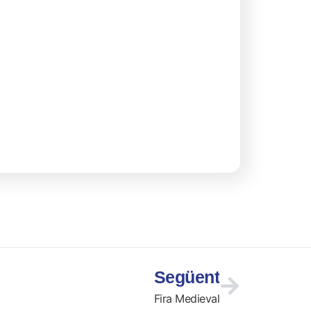
Següent
Fira Medieval