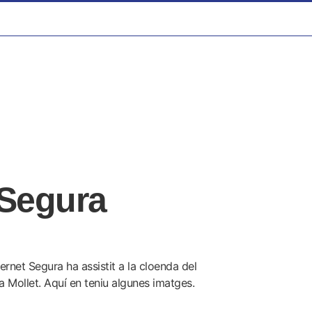
 Segura
ternet Segura ha assistit a la cloenda del
a Mollet.
Aquí en teniu algunes imatges.