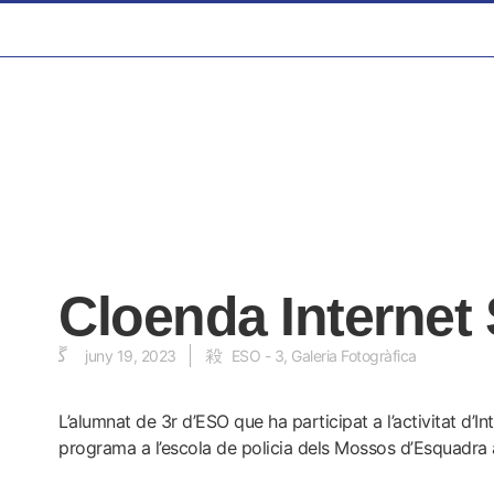
Cloenda Internet
juny 19, 2023
ESO - 3
,
Galeria Fotogràfica
L’alumnat de 3r d’ESO que ha participat a l’activitat d’In
programa a l’escola de policia dels Mossos d’Esquadra 