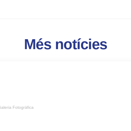
Més notícies
aleria Fotogràfica