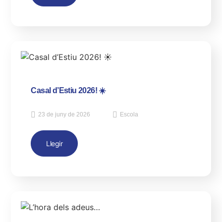
Casal d’Estiu 2026! ☀️
23 de juny de 2026
Escola
Llegir