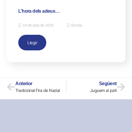
L’hora dels adeus…
19 de juny de 2026
Escola
Llegir
Anterior
Següent
Tradicional Fira de Nadal
Juguem al pati