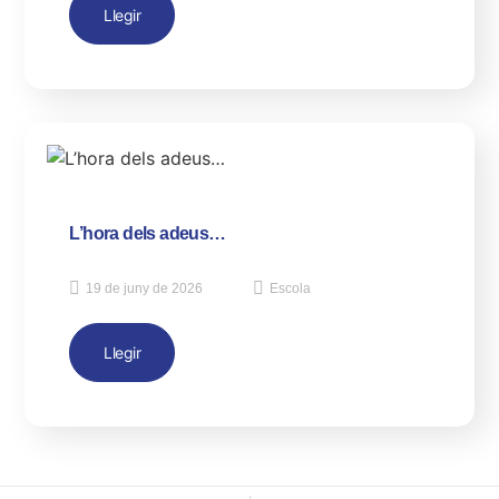
Llegir
L’hora dels adeus…
19 de juny de 2026
Escola
Llegir