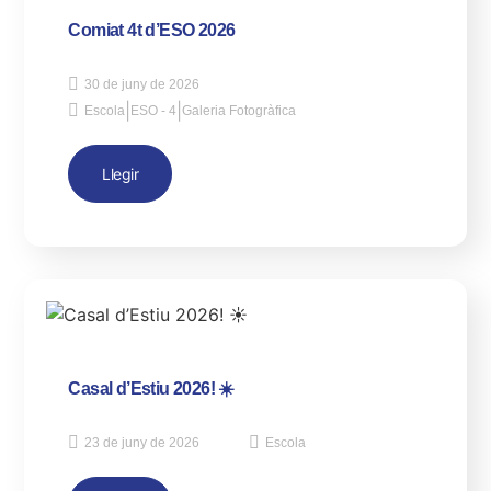
Comiat 4t d’ESO 2026
30 de juny de 2026
|
|
Escola
ESO - 4
Galeria Fotogràfica
Llegir
Casal d’Estiu 2026! ☀️
23 de juny de 2026
Escola