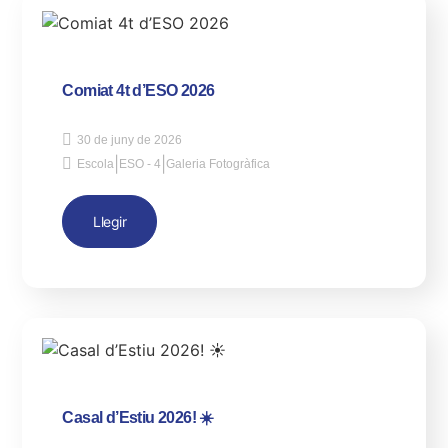
Comiat 4t d’ESO 2026
30 de juny de 2026
|
|
Escola
ESO - 4
Galeria Fotogràfica
Llegir
Casal d’Estiu 2026! ☀️