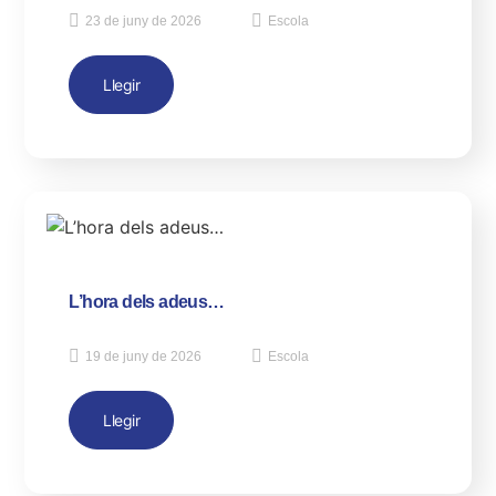
23 de juny de 2026
Escola
Llegir
L’hora dels adeus…
19 de juny de 2026
Escola
Llegir