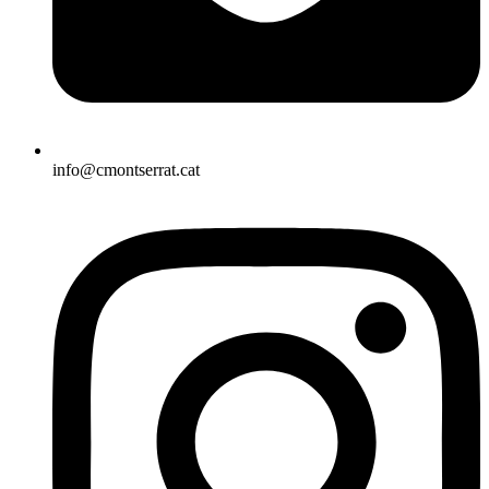
info@cmontserrat.cat