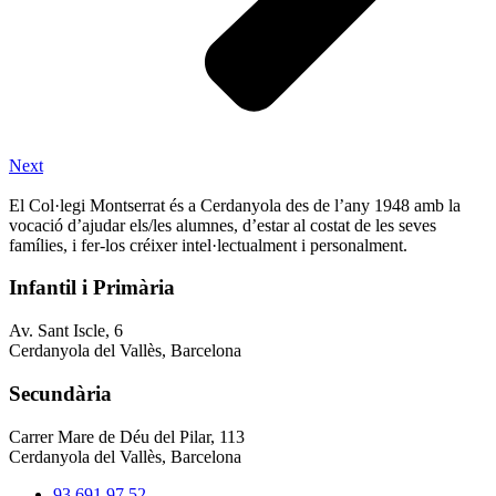
Next
El Col·legi Montserrat és a Cerdanyola des de l’any 1948 amb la
vocació d’ajudar els/les alumnes, d’estar al costat de les seves
famílies, i fer-los créixer intel·lectualment i personalment.
Infantil i Primària
Av. Sant Iscle, 6
Cerdanyola del Vallès, Barcelona
Secundària
Carrer Mare de Déu del Pilar, 113
Cerdanyola del Vallès, Barcelona
93 691 97 52