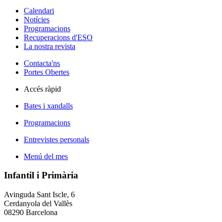
Calendari
Notícies
Programacions
Recuperacions d'ESO
La nostra revista
Contacta'ns
Portes Obertes
Accés ràpid
Bates i xandalls
Programacions
Entrevistes personals
Menú del mes
Infantil i Primària
Avinguda Sant Iscle, 6
Cerdanyola del Vallès
08290 Barcelona