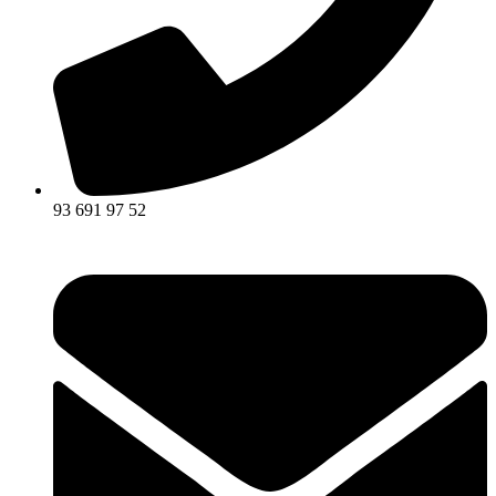
93 691 97 52