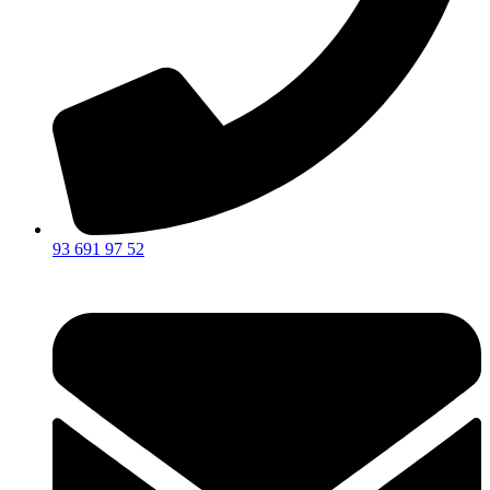
93 691 97 52