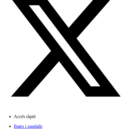
Accés ràpid
Bates i xandalls