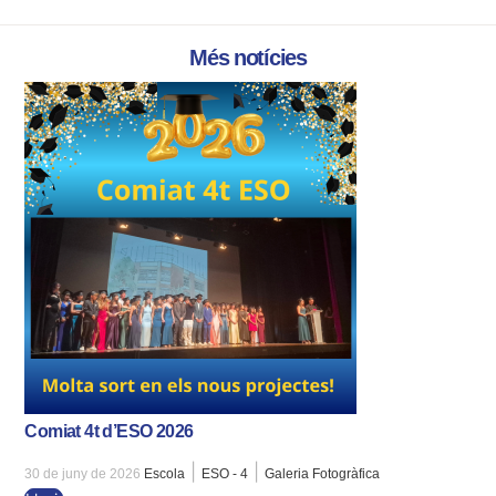
Més notícies
Comiat 4t d’ESO 2026
|
|
30 de juny de 2026
Escola
ESO - 4
Galeria Fotogràfica