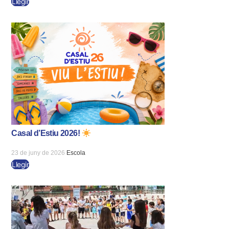
Llegir
Casal d’Estiu 2026!
23 de juny de 2026
Escola
Llegir