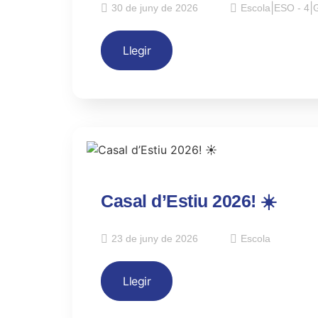
30 de juny de 2026
Escola
|
ESO - 4
|
G
Llegir
Casal d’Estiu 2026! ☀️
23 de juny de 2026
Escola
Llegir