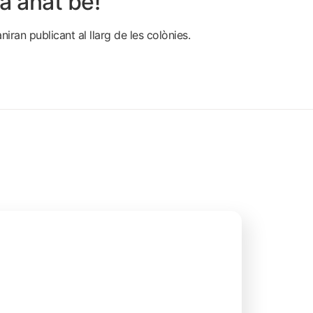
ha anat bé!
iran publicant al llarg de les colònies.