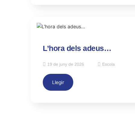
L’hora dels adeus…
19 de juny de 2026
Escola
Llegir