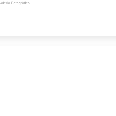
aleria Fotogràfica