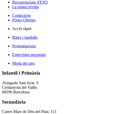
Recuperacions d'ESO
La nostra revista
Contacta'ns
Portes Obertes
Accés ràpid
Bates i xandalls
Programacions
Entrevistes personals
Menú del mes
Infantil i Primària
Avinguda Sant Iscle, 6
Cerdanyola del Vallès
08290 Barcelona
Secundària
Carrer Mare de Déu del Pilar, 113