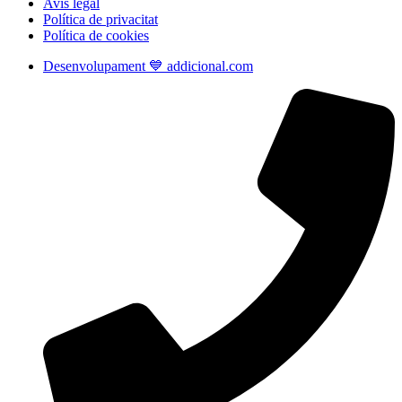
Avís legal
Política de privacitat
Política de cookies
Desenvolupament 💙 addicional.com