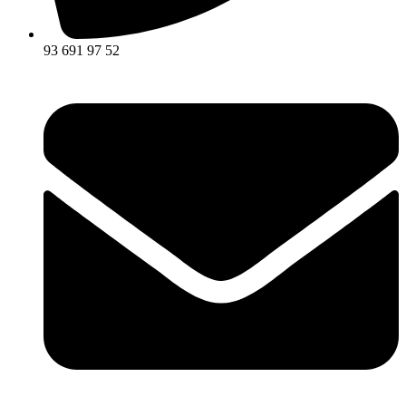
93 691 97 52