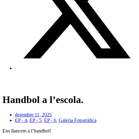
Handbol a l’escola.
desembre 11, 2025
EP - 4
,
EP - 5
,
EP - 6
,
Galeria Fotogràfica
Ens llancem a l’handbol!