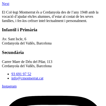
Next
El Col·legi Montserrat és a Cerdanyola des de l’any 1948 amb la
vocació d’ajudar els/les alumnes, d’estar al costat de les seves
famílies, i fer-los créixer intel·lectualment i personalment.
Infantil i Primària
Av. Sant Iscle, 6
Cerdanyola del Vallès, Barcelona
Secundària
Carrer Mare de Déu del Pilar, 113
Cerdanyola del Vallès, Barcelona
93 691 97 52
info@cmontserrat.cat
Instagram