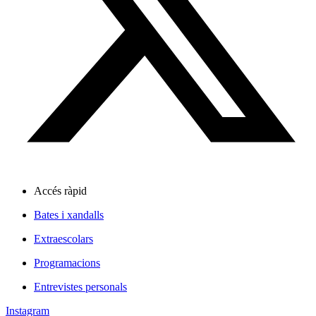
Accés ràpid
Bates i xandalls
Extraescolars
Programacions
Entrevistes personals
Instagram