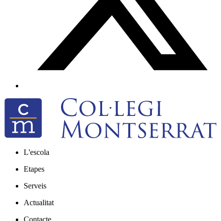
L'escola
Etapes
Serveis
Actualitat
Contacte