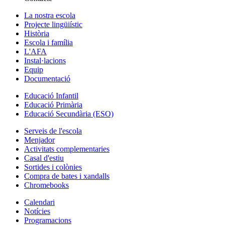
La nostra escola
Projecte lingüiístic
Història
Escola i família
L'AFA
Instal·lacions
Equip
Documentació
Educació Infantil
Educació Primària
Educació Secundària (ESO)
Serveis de l'escola
Menjador
Activitats complementaries
Casal d'estiu
Sortides i colònies
Compra de bates i xandalls
Chromebooks
Calendari
Notícies
Programacions