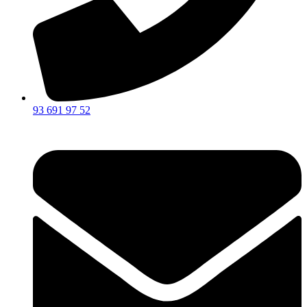
93 691 97 52