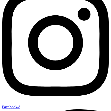
Facebook-f