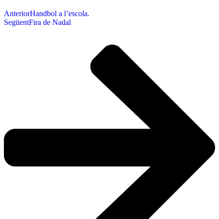
Anterior
Handbol a l’escola.
Següent
Fira de Nadal