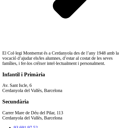
El Col·legi Montserrat és a Cerdanyola des de l’any 1948 amb la
vocació d’ajudar els/les alumnes, d’estar al costat de les seves
famílies, i fer-los créixer intel·lectualment i personalment.
Infantil i Primària
Av. Sant Iscle, 6
Cerdanyola del Vallès, Barcelona
Secundària
Carrer Mare de Déu del Pilar, 113
Cerdanyola del Vallès, Barcelona
93 691 97 52