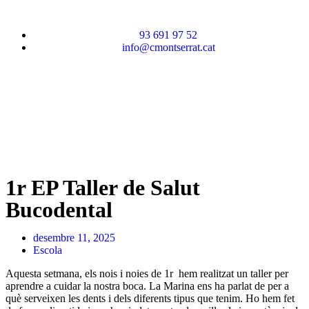
93 691 97 52
info@cmontserrat.cat
1r EP Taller de Salut
Bucodental
desembre 11, 2025
Escola
Aquesta setmana, els nois i noies de 1r hem realitzat un taller per
aprendre a cuidar la nostra boca. La Marina ens ha parlat de per a
què serveixen les dents i dels diferents tipus que tenim. Ho hem fet