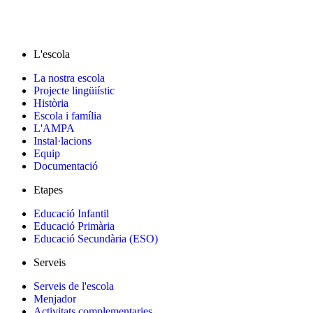
L'escola
La nostra escola
Projecte lingüiístic
Història
Escola i família
L'AMPA
Instal·lacions
Equip
Documentació
Etapes
Educació Infantil
Educació Primària
Educació Secundària (ESO)
Serveis
Serveis de l'escola
Menjador
Activitats complementaries