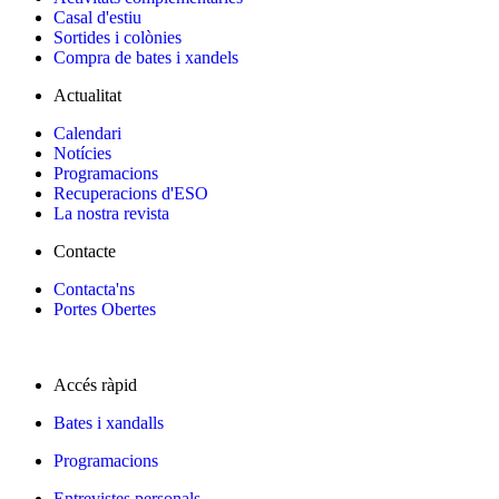
Casal d'estiu
Sortides i colònies
Compra de bates i xandels
Actualitat
Calendari
Notícies
Programacions
Recuperacions d'ESO
La nostra revista
Contacte
Contacta'ns
Portes Obertes
Accés ràpid
Bates i xandalls
Programacions
Entrevistes personals