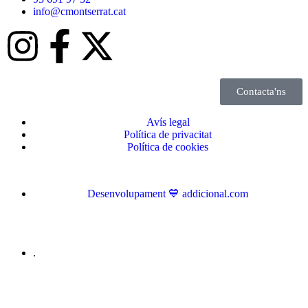
info@cmontserrat.cat
Contacta'ns
Avís legal
Política de privacitat
Política de cookies
Desenvolupament 💙 addicional.com
.