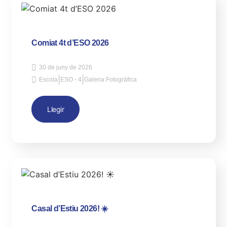
Comiat 4t d’ESO 2026
30 de juny de 2026
|
|
Escola
ESO - 4
Galeria Fotogràfica
Llegir
Casal d’Estiu 2026! ☀️