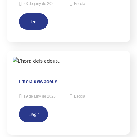
23 de juny de 2026
Escola
Llegir
L’hora dels adeus…
19 de juny de 2026
Escola
Llegir