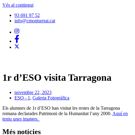
Vés al contingut
93 691 97 52
info@cmontserrat.cat
1r d’ESO visita Tarragona
novembre 22, 2023
ESO - 1
,
Galeria Fotogràfica
Els alumnes de 1r d’ESO han visitat les restes de la Tarragona
romana declarades Patrimoni de la Humanitat l’any 2000.
Aquí en
teniu unes imatges.
Més notícies