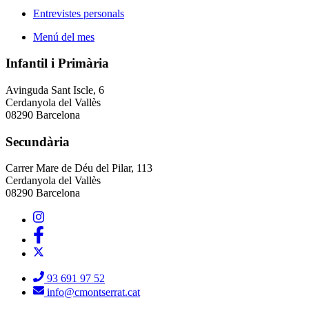
Entrevistes personals
Menú del mes
Infantil i Primària
Avinguda Sant Iscle, 6
Cerdanyola del Vallès
08290 Barcelona
Secundària
Carrer Mare de Déu del Pilar, 113
Cerdanyola del Vallès
08290 Barcelona
93 691 97 52
info@cmontserrat.cat