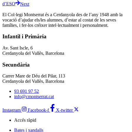
d’ESO
Next
El Col·legi Montserrat és a Cerdanyola des de l’any 1948 amb la
vocació d’ajudar els/les alumnes, d’estar al costat de les seves
famílies, i fer-los créixer intel·lectualment i personalment.
Infantil i Primària
Av. Sant Iscle, 6
Cerdanyola del Vallès, Barcelona
Secundària
Carrer Mare de Déu del Pilar, 113
Cerdanyola del Vallès, Barcelona
93 691 97 52
info@cmontserrat.cat
Instagram
Facebook-f
X-twitter
Accés ràpid
Bates i xandalls