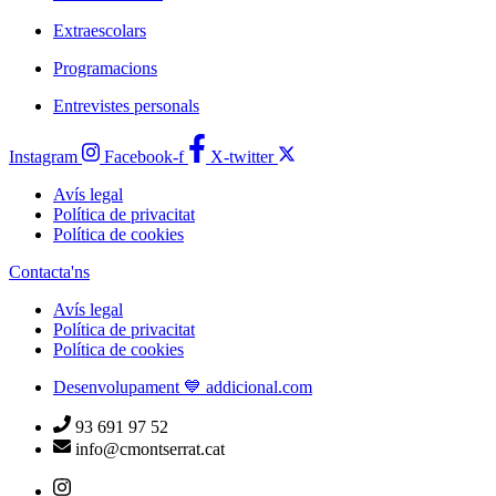
Extraescolars
Programacions
Entrevistes personals
Instagram
Facebook-f
X-twitter
Avís legal
Política de privacitat
Política de cookies
Contacta'ns
Avís legal
Política de privacitat
Política de cookies
Desenvolupament 💙 addicional.com
93 691 97 52
info@cmontserrat.cat