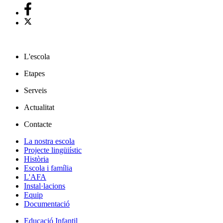
L'escola
Etapes
Serveis
Actualitat
Contacte
La nostra escola
Projecte lingüiístic
Història
Escola i família
L'AFA
Instal·lacions
Equip
Documentació
Educació Infantil