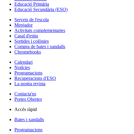
Educació Primària
Educació Secundària (ESO)
Serveis de l'escola
Menjador
Activitats complementaries
Casal d'estiu
Sortides i colònies
Compra de bates i xandalls
Chromebooks
Calendari
Notícies
Programacions
Recuperacions d'ESO
La nostra revista
Contacta'ns
Portes Obertes
Accés ràpid
Bates i xandalls
Programacions