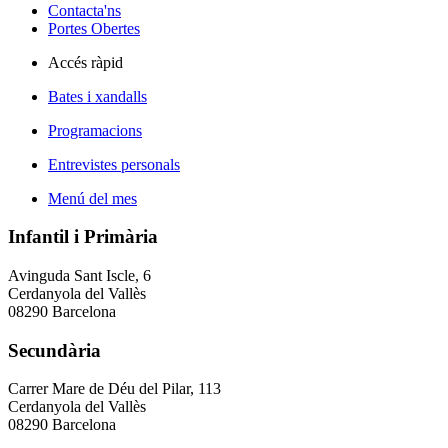
Contacta'ns
Portes Obertes
Accés ràpid
Bates i xandalls
Programacions
Entrevistes personals
Menú del mes
Infantil i Primària
Avinguda Sant Iscle, 6
Cerdanyola del Vallès
08290 Barcelona
Secundària
Carrer Mare de Déu del Pilar, 113
Cerdanyola del Vallès
08290 Barcelona