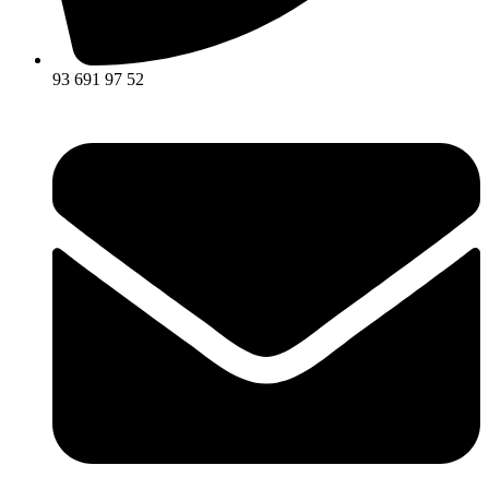
93 691 97 52