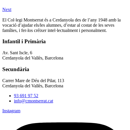
Next
El Col·legi Montserrat és a Cerdanyola des de l’any 1948 amb la
vocació d’ajudar els/les alumnes, d’estar al costat de les seves
famílies, i fer-los créixer intel·lectualment i personalment.
Infantil i Primària
Av. Sant Iscle, 6
Cerdanyola del Vallès, Barcelona
Secundària
Carrer Mare de Déu del Pilar, 113
Cerdanyola del Vallès, Barcelona
93 691 97 52
info@cmontserrat.cat
Instagram