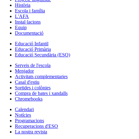
Història
Escola i família
L'AFA
Instal·lacions
Equip
Documentació
Educació Infantil
Educació Primària
Educació Secundària (ESO)
Serveis de l'escola
Menjador
Activitats complementaries
Casal d'estiu
Sortides i colònies
Compra de bates i xandalls
Chromebooks
Calendari
Notícies
Programacions
Recuperacions d'ESO
La nostra revista