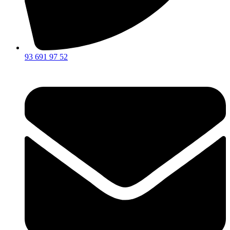
93 691 97 52