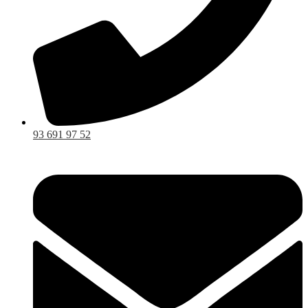
93 691 97 52