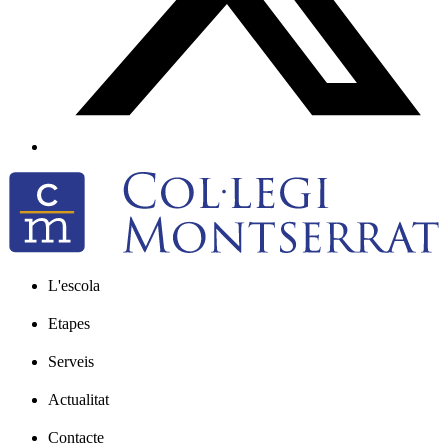
L'escola
Etapes
Serveis
Actualitat
Contacte