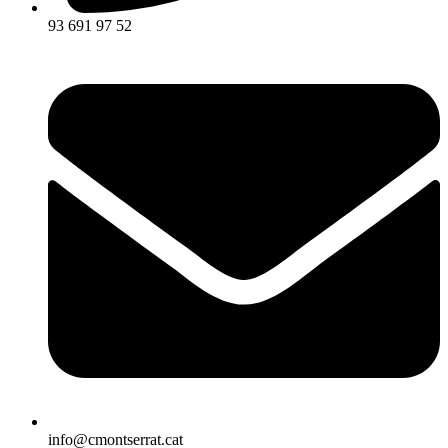
93 691 97 52
info@cmontserrat.cat