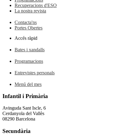
Recuperacions d'ESO
La nostra revista
Contacta'ns
Portes Obertes
Accés ràpid
Bates i xandalls
Programacions
Entrevistes personals
Menú del mes
Infantil i Primària
Avinguda Sant Iscle, 6
Cerdanyola del Vallès
08290 Barcelona
Secundària