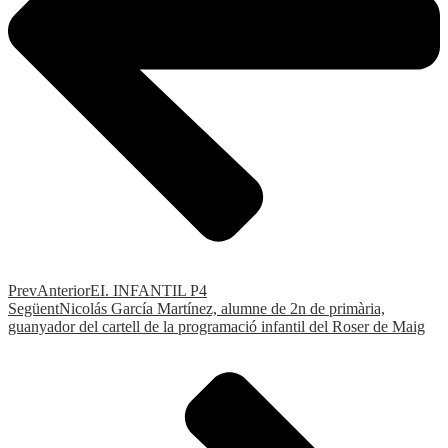
Prev
Anterior
EI. INFANTIL P4
Següent
Nicolás García Martínez, alumne de 2n de primària,
guanyador del cartell de la programació infantil del Roser de Maig