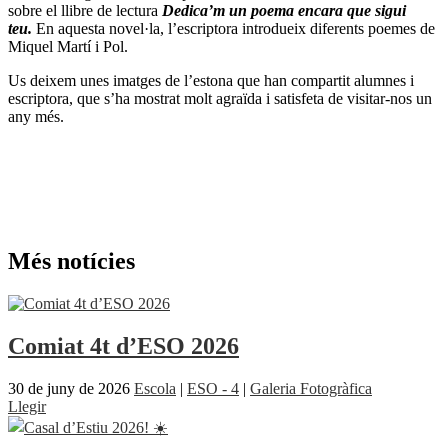
sobre el llibre de lectura
Dedica’m un poema encara que sigui
teu.
En aquesta novel·la, l’escriptora introdueix diferents poemes de
Miquel Martí i Pol.
Us deixem unes imatges de l’estona que han compartit alumnes i
escriptora, que s’ha mostrat molt agraïda i satisfeta de visitar-nos un
any més.
Més notícies
Comiat 4t d’ESO 2026
30 de juny de 2026
Escola
|
ESO - 4
|
Galeria Fotogràfica
Llegir