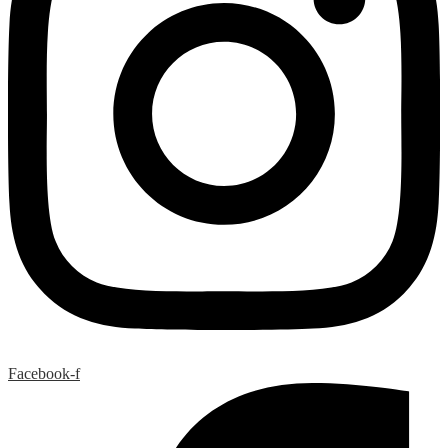
Facebook-f