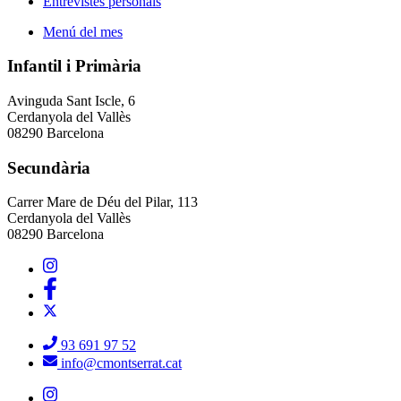
Entrevistes personals
Menú del mes
Infantil i Primària
Avinguda Sant Iscle, 6
Cerdanyola del Vallès
08290 Barcelona
Secundària
Carrer Mare de Déu del Pilar, 113
Cerdanyola del Vallès
08290 Barcelona
93 691 97 52
info@cmontserrat.cat