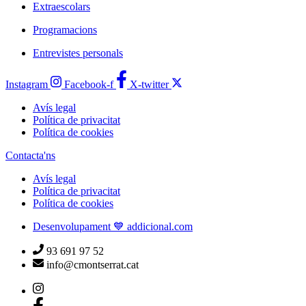
Extraescolars
Programacions
Entrevistes personals
Instagram
Facebook-f
X-twitter
Avís legal
Política de privacitat
Política de cookies
Contacta'ns
Avís legal
Política de privacitat
Política de cookies
Desenvolupament 💙 addicional.com
93 691 97 52
info@cmontserrat.cat