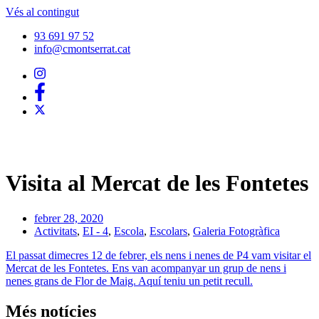
Vés al contingut
93 691 97 52
info@cmontserrat.cat
Visita al Mercat de les Fontetes
febrer 28, 2020
Activitats
,
EI - 4
,
Escola
,
Escolars
,
Galeria Fotogràfica
El passat dimecres 12 de febrer, els nens i nenes de P4 vam visitar el
Mercat de les Fontetes. Ens van acompanyar un grup de nens i
nenes grans de Flor de Maig. Aquí teniu un petit recull.
Més notícies