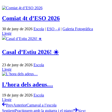
Comiat 4t d’ESO 2026
30 de juny de 2026
Escola
|
ESO - 4
|
Galeria Fotogràfica
Llegir
Casal d’Estiu 2026! ☀️
23 de juny de 2026
Escola
Llegir
L’hora dels adeus…
19 de juny de 2026
Escola
Llegir
Prev
Anterior
Carnaval a l’escola
Següent
Practiquem amb la guitarra i el piano!
Next