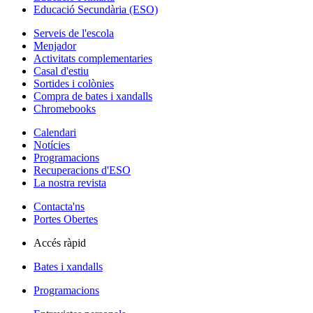
Educació Secundària (ESO)
Serveis de l'escola
Menjador
Activitats complementaries
Casal d'estiu
Sortides i colònies
Compra de bates i xandalls
Chromebooks
Calendari
Notícies
Programacions
Recuperacions d'ESO
La nostra revista
Contacta'ns
Portes Obertes
Accés ràpid
Bates i xandalls
Programacions