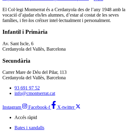
El Col·legi Montserrat és a Cerdanyola des de l’any 1948 amb la
vocació d’ajudar els/les alumnes, d’estar al costat de les seves
famílies, i fer-los créixer intel·lectualment i personalment.
Infantil i Primària
Av. Sant Iscle, 6
Cerdanyola del Vallès, Barcelona
Secundària
Carrer Mare de Déu del Pilar, 113
Cerdanyola del Vallès, Barcelona
93 691 97 52
info@cmontserrat.cat
Instagram
Facebook-f
X-twitter
Accés ràpid
Bates i xandalls