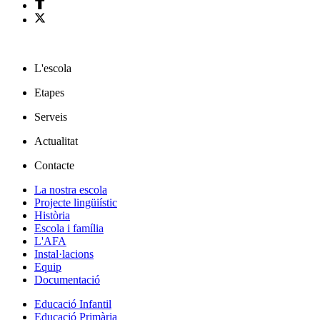
L'escola
Etapes
Serveis
Actualitat
Contacte
La nostra escola
Projecte lingüiístic
Història
Escola i família
L'AFA
Instal·lacions
Equip
Documentació
Educació Infantil
Educació Primària