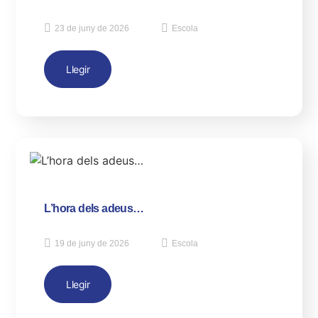
23 de juny de 2026
Escola
Llegir
L’hora dels adeus…
19 de juny de 2026
Escola
Llegir