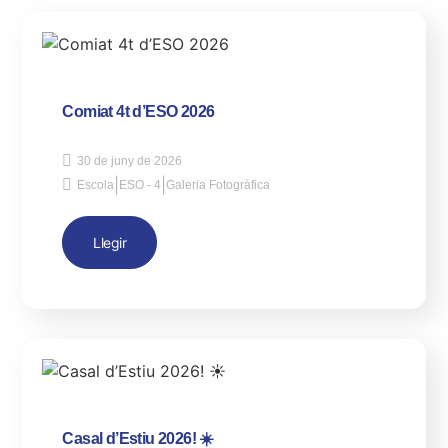
Comiat 4t d’ESO 2026
30 de juny de 2026
|
|
Escola
ESO - 4
Galeria Fotogràfica
Llegir
Casal d’Estiu 2026! ☀️