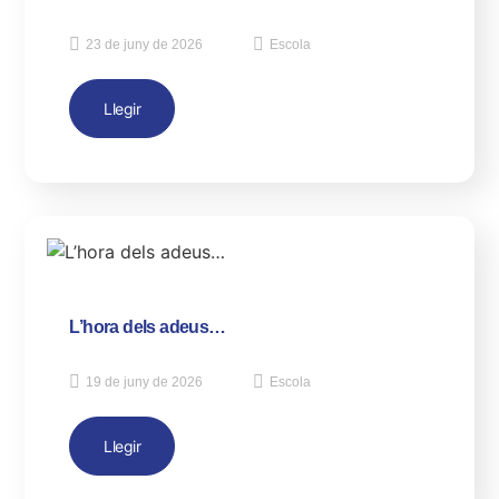
23 de juny de 2026
Escola
Llegir
L’hora dels adeus…
19 de juny de 2026
Escola
Llegir