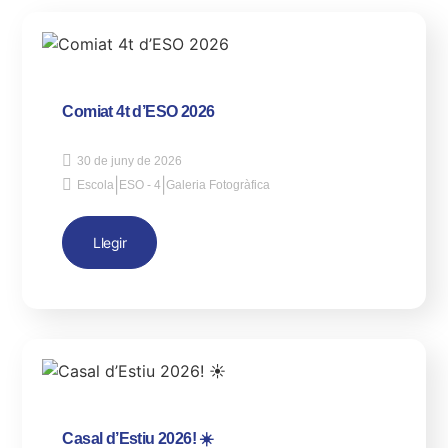
Comiat 4t d’ESO 2026
30 de juny de 2026
|
|
Escola
ESO - 4
Galeria Fotogràfica
Llegir
Casal d’Estiu 2026! ☀️