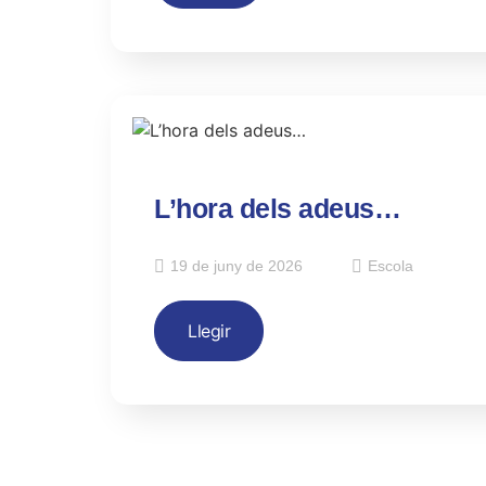
L’hora dels adeus…
19 de juny de 2026
Escola
Llegir