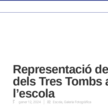
Representació de
dels Tres Tombs a
l’escola
gener 12, 2024
Escola
,
Galeria Fotogràfica