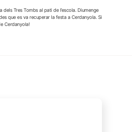
 dels Tres Tombs al pati de l’escola.
Diumenge
des que es va recuperar la festa a Cerdanyola. Si
de Cerdanyola!