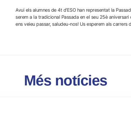
Avui els alumnes de 4t d’ESO han representat la Passada
serem a la tradicional Passada en el seu 25è aniversari 
ens veieu passar, saludeu-nos! Us esperem als carrers 
Més notícies