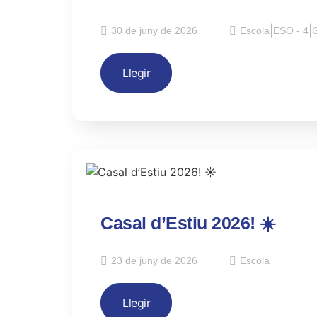
30 de juny de 2026
Escola
|
ESO - 4
|
G
Llegir
Casal d’Estiu 2026! ☀️
23 de juny de 2026
Escola
Llegir