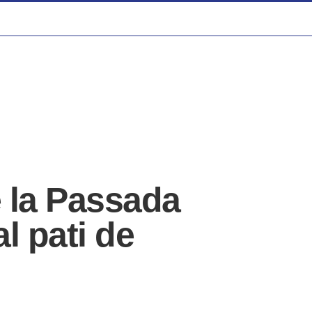
 la Passada
l pati de