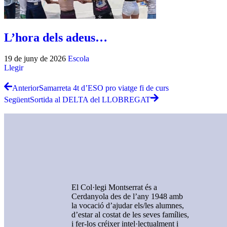
L’hora dels adeus…
19 de juny de 2026
Escola
Llegir
Anterior
Samarreta 4t d’ESO pro viatge fi de curs
Següent
Sortida al DELTA del LLOBREGAT
El Col·legi Montserrat és a
Cerdanyola des de l’any 1948 amb
la vocació d’ajudar els/les alumnes,
d’estar al costat de les seves famílies,
i fer-los créixer intel·lectualment i