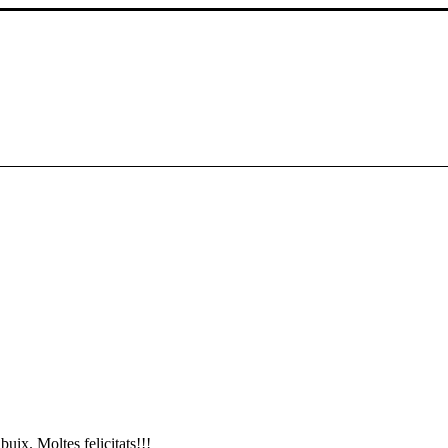
uix. Moltes felicitats!!!