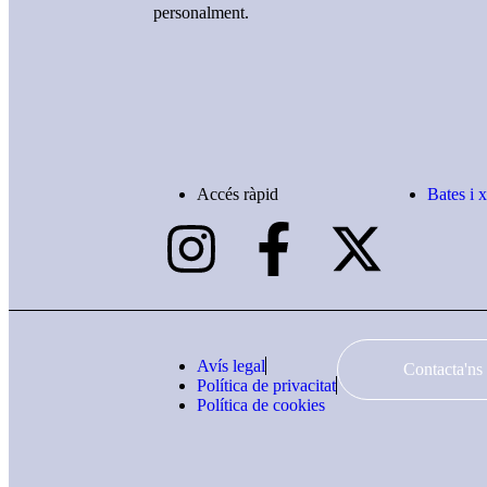
personalment.
Accés ràpid
Bates i 
Avís legal
Contacta'ns
Política de privacitat
Política de cookies