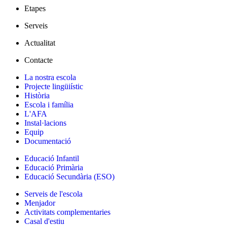
Etapes
Serveis
Actualitat
Contacte
La nostra escola
Projecte lingüiístic
Història
Escola i família
L'AFA
Instal·lacions
Equip
Documentació
Educació Infantil
Educació Primària
Educació Secundària (ESO)
Serveis de l'escola
Menjador
Activitats complementaries
Casal d'estiu