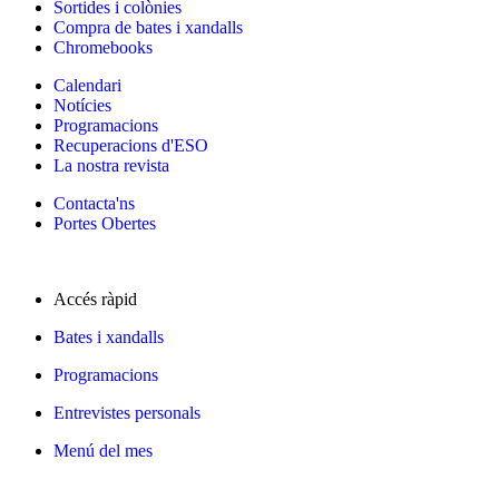
Sortides i colònies
Compra de bates i xandalls
Chromebooks
Calendari
Notícies
Programacions
Recuperacions d'ESO
La nostra revista
Contacta'ns
Portes Obertes
Accés ràpid
Bates i xandalls
Programacions
Entrevistes personals
Menú del mes