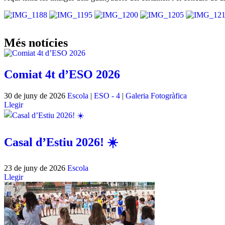
Més notícies
Comiat 4t d’ESO 2026
30 de juny de 2026
Escola
|
ESO - 4
|
Galeria Fotogràfica
Llegir
Casal d’Estiu 2026! ☀️
23 de juny de 2026
Escola
Llegir