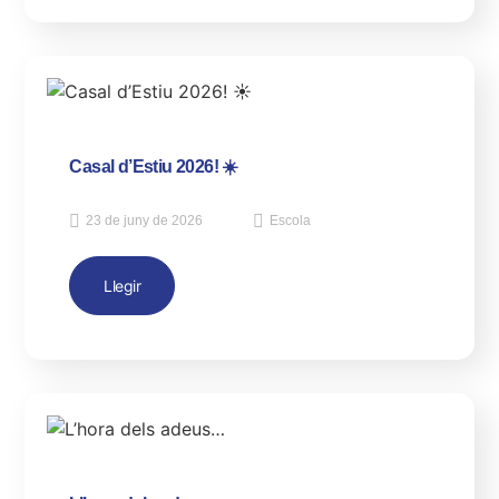
Casal d’Estiu 2026! ☀️
23 de juny de 2026
Escola
Llegir