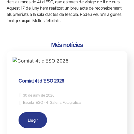
dels alumnes de 4t d’ESO, que estaven de viatge de fi de curs.
Aquest 17 de juny hem realitzat un breu acte de reconeixement
als premiats a la sala d’actes de l’escola. Podeu veure’n algunes
imatges
aqu
í
. Moltes felicitats!
Més notícies
Comiat 4t d’ESO 2026
30 de juny de 2026
|
|
Escola
ESO - 4
Galeria Fotogràfica
Llegir