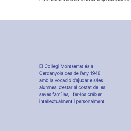
El Col·legi Montserrat és a
Cerdanyola des de l’any 1948
amb la vocació d’ajudar els/les
alumnes, d’estar al costat de les
seves famílies, i fer-los créixer
intel·lectualment i personalment.