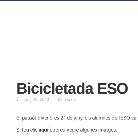
Bicicletada ESO
juny 25, 2019
Escola
El passat divendres 21 de juny, els alumnes de l’ESO van
Si feu clic
aquí
podreu veure algunes imatges.