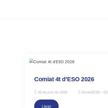
Comiat 4t d’ESO 2026
30 de juny de 2026
Escola
|
ESO - 4
|
G
Llegir