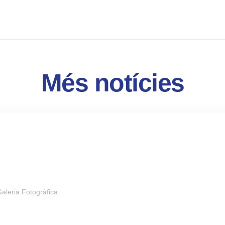
Més notícies
aleria Fotogràfica