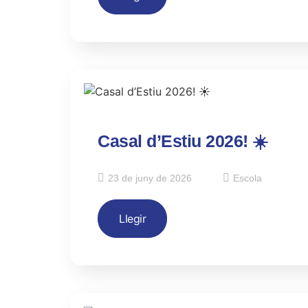
Casal d’Estiu 2026! ☀️
23 de juny de 2026
Escola
Llegir