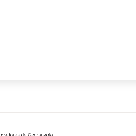
nnovadores de Cerdanyola