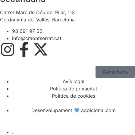
Carrer Mare de Déu del Pilar, 113
Cerdanyola del Vallès, Barcelona
93 691 97 52
info@cmontserrat.cat
Contacta'ns
Avís legal
Política de privacitat
Política de cookies
Desenvolupament
addicional.com
.