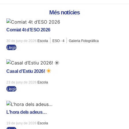
Més notícies
Comiat 4t d’ESO 2026
|
|
30 de juny de 2026
Escola
ESO - 4
Galeria Fotogràfica
Llegir
Casal d’Estiu 2026!
23 de juny de 2026
Escola
Llegir
L’hora dels adeus…
19 de juny de 2026
Escola