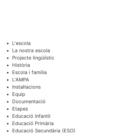
L'escola
La nostra escola
Projecte lingüiístic
Història
Escola i família
L'AMPA
Instal·lacions
Equip
Documentació
Etapes
Educació Infantil
Educació Primària
Educació Secundària (ESO)