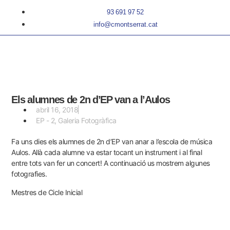
93 691 97 52
info@cmontserrat.cat
Els alumnes de 2n d’EP van a l’Aulos
abril 16, 2018
EP - 2
,
Galeria Fotogràfica
Fa uns dies els alumnes de 2n d’EP van anar a l’escola de música
Aulos. Allà cada alumne va estar tocant un instrument i al final
entre tots van fer un concert! A continuació us mostrem algunes
fotografies.
Mestres de Cicle Inicial