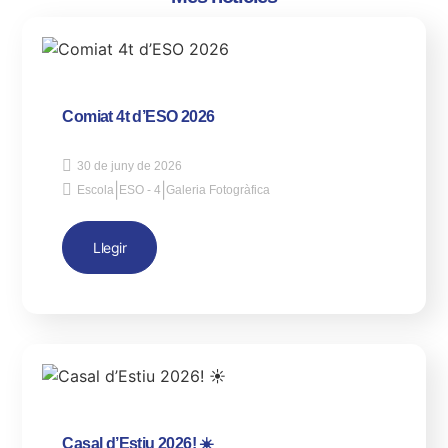
Comiat 4t d’ESO 2026
30 de juny de 2026
|
|
Escola
ESO - 4
Galeria Fotogràfica
Llegir
Casal d’Estiu 2026! ☀️