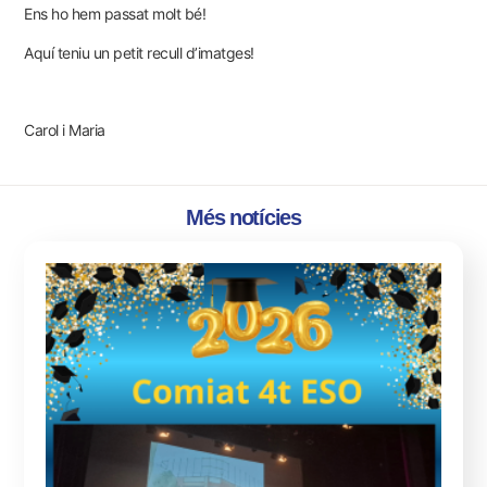
Ens ho hem passat molt bé!
Aquí teniu un petit
recull d’imatges!
Carol i Maria
Més notícies