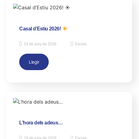
Casal d’Estiu 2026!
23 de juny de 2026
Escola
Llegir
L’hora dels adeus…
19 de juny de 2026
Escola