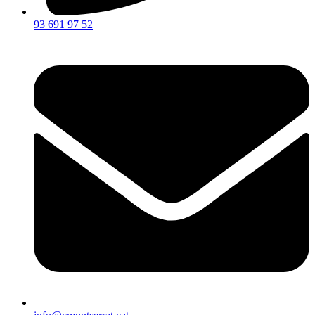
93 691 97 52