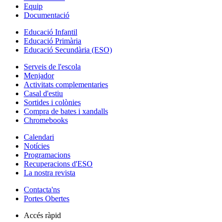
Equip
Documentació
Educació Infantil
Educació Primària
Educació Secundària (ESO)
Serveis de l'escola
Menjador
Activitats complementaries
Casal d'estiu
Sortides i colònies
Compra de bates i xandalls
Chromebooks
Calendari
Notícies
Programacions
Recuperacions d'ESO
La nostra revista
Contacta'ns
Portes Obertes
Accés ràpid