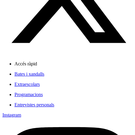
Accés ràpid
Bates i xandalls
Extraescolars
Programacions
Entrevistes personals
Instagram