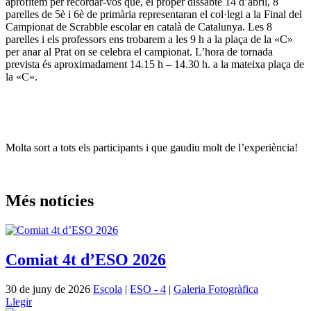
aprofitem per recordar-vos que, el proper dissabte 14 d’abril, 8
parelles de 5è i 6è de primària representaran el col·legi a la Final del
Campionat de Scrabble escolar en català de Catalunya. Les 8
parelles i els professors ens trobarem a les 9 h a la plaça de la «C»
per anar al Prat on se celebra el campionat. L’hora de tornada
prevista és aproximadament 14.15 h – 14.30 h. a la mateixa plaça de
la «C».
Molta sort a tots els participants i que gaudiu molt de l’experiència!
Més notícies
Comiat 4t d’ESO 2026
30 de juny de 2026
Escola
|
ESO - 4
|
Galeria Fotogràfica
Llegir