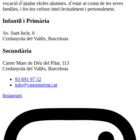
vocació d’ajudar els/les alumnes, d’estar al costat de les seves
famílies, i fer-los créixer intel·lectualment i personalment.
Infantil i Primària
Av. Sant Iscle, 6
Cerdanyola del Vallès, Barcelona
Secundària
Carrer Mare de Déu del Pilar, 113
Cerdanyola del Vallès, Barcelona
93 691 97 52
info@cmontserrat.cat
Instagram