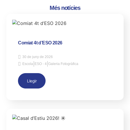
Més notícies
Comiat 4t d’ESO 2026
30 de juny de 2026
|
|
Escola
ESO - 4
Galeria Fotogràfica
Llegir