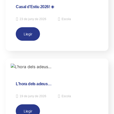
Casal d’Estiu 2026! ☀️
23 de juny de 2026
Escola
Llegir
L’hora dels adeus…
19 de juny de 2026
Escola
Llegir