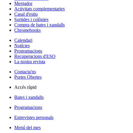
Menjador
Activitats complementaries
Casal d'estiu
Sortides i colònies
Compra de bates i xandalls
Chromebooks
Calendari
Notícies
Programacions
Recuperacions d'ESO
La nostra revista
Contacta'ns
Portes Obertes
Accés ràpid
Bates i xandalls
Programacions
Entrevistes personals
Menú del mes