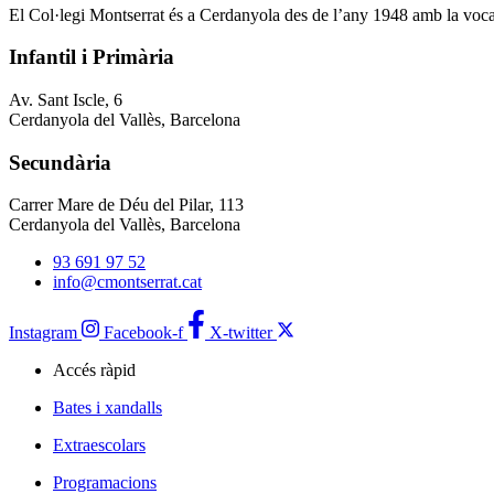
El Col·legi Montserrat és a Cerdanyola des de l’any 1948 amb la vocació
Infantil i Primària
Av. Sant Iscle, 6
Cerdanyola del Vallès, Barcelona
Secundària
Carrer Mare de Déu del Pilar, 113
Cerdanyola del Vallès, Barcelona
93 691 97 52
info@cmontserrat.cat
Instagram
Facebook-f
X-twitter
Accés ràpid
Bates i xandalls
Extraescolars
Programacions