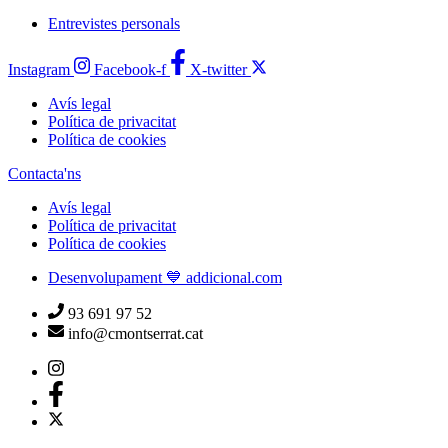
Entrevistes personals
Instagram
Facebook-f
X-twitter
Avís legal
Política de privacitat
Política de cookies
Contacta'ns
Avís legal
Política de privacitat
Política de cookies
Desenvolupament 💙 addicional.com
93 691 97 52
info@cmontserrat.cat