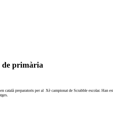
è de primària
en català preparatoris per al Xè campionat de Scrabble escolar. Han esta
tges.