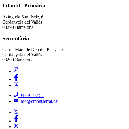
Infantil i Primària
Avinguda Sant Iscle, 6
Cerdanyola del Vallès
08290 Barcelona
Secundària
Carrer Mare de Déu del Pilar, 113
Cerdanyola del Vallès
08290 Barcelona
93 691 97 52
info@cmontserrat.cat