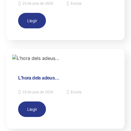
23 de juny de 2026
Escola
Llegir
L’hora dels adeus…
19 de juny de 2026
Escola
Llegir