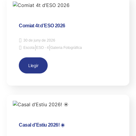
Comiat 4t d’ESO 2026
30 de juny de 2026
|
|
Escola
ESO - 4
Galeria Fotogràfica
Llegir
Casal d’Estiu 2026! ☀️