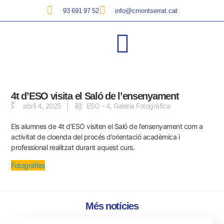
93 691 97 52
info@cmontserrat.cat
4t d’ESO visita el Saló de l’ensenyament
abril 4, 2025
ESO - 4
,
Galeria Fotogràfica
Els alumnes de 4t d’ESO visiten el Saló de l’ensenyament com a
activitat de cloenda del procés d’orientació acadèmica i
professional realitzat durant aquest curs.
Fotografies
Més notícies