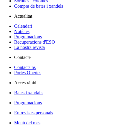
Sortides i colònies
Compra de bates i xandels
Actualitat
Calendari
Notícies
Programacions
Recuperacions d'ESO
La nostra revista
Contacte
Contacta'ns
Portes Obertes
Accés ràpid
Bates i xandalls
Programacions
Entrevistes personals
Menú del mes