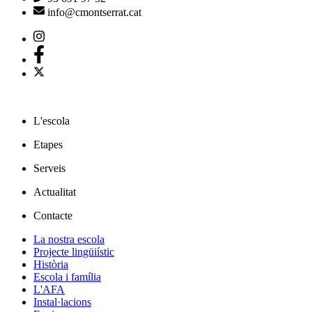
info@cmontserrat.cat
L'escola
Etapes
Serveis
Actualitat
Contacte
La nostra escola
Projecte lingüiístic
Història
Escola i família
L'AFA
Instal·lacions