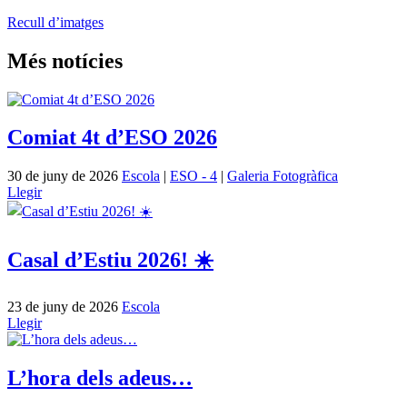
Recull d’imatges
Més notícies
Comiat 4t d’ESO 2026
30 de juny de 2026
Escola
|
ESO - 4
|
Galeria Fotogràfica
Llegir
Casal d’Estiu 2026! ☀️
23 de juny de 2026
Escola
Llegir
L’hora dels adeus…