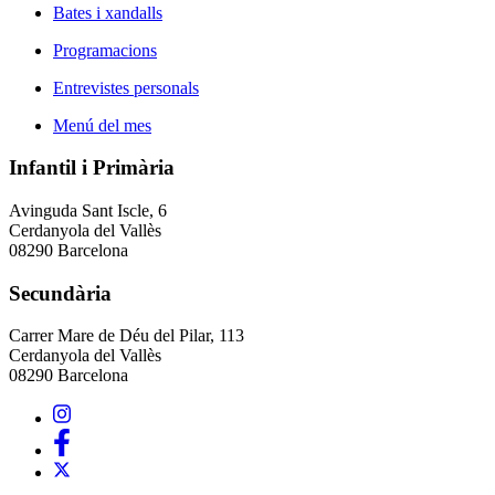
Bates i xandalls
Programacions
Entrevistes personals
Menú del mes
Infantil i Primària
Avinguda Sant Iscle, 6
Cerdanyola del Vallès
08290 Barcelona
Secundària
Carrer Mare de Déu del Pilar, 113
Cerdanyola del Vallès
08290 Barcelona