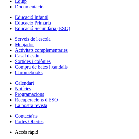
Equip
Documentació
Educació Infantil
Educació Primària
Educació Secundària (ESO)
Serveis de l'escola
Menjador
Activitats complementaries
Casal d'estiu
Sortides i colònies
Compra de bates i xandalls
Chromebooks
Calendari
Notícies
Programacions
Recuperacions d'ESO
La nostra revista
Contacta'ns
Portes Obertes
Accés ràpid