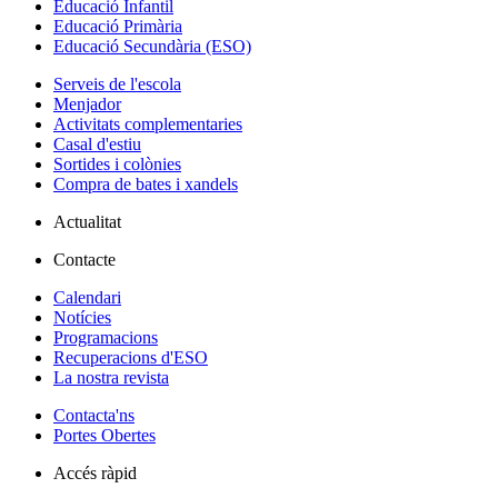
Educació Infantil
Educació Primària
Educació Secundària (ESO)
Serveis de l'escola
Menjador
Activitats complementaries
Casal d'estiu
Sortides i colònies
Compra de bates i xandels
Actualitat
Contacte
Calendari
Notícies
Programacions
Recuperacions d'ESO
La nostra revista
Contacta'ns
Portes Obertes
Accés ràpid