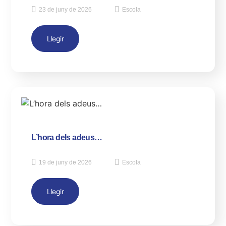
23 de juny de 2026
Escola
Llegir
L’hora dels adeus…
19 de juny de 2026
Escola
Llegir