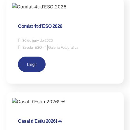
Comiat 4t d’ESO 2026
30 de juny de 2026
|
|
Escola
ESO - 4
Galeria Fotogràfica
Llegir
Casal d’Estiu 2026! ☀️