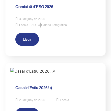
Comiat 4t d’ESO 2026
30 de juny de 2026
|
|
Escola
ESO - 4
Galeria Fotogràfica
Llegir
Casal d’Estiu 2026! ☀️
23 de juny de 2026
Escola