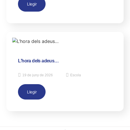
Llegir
L’hora dels adeus…
19 de juny de 2026
Escola
Llegir