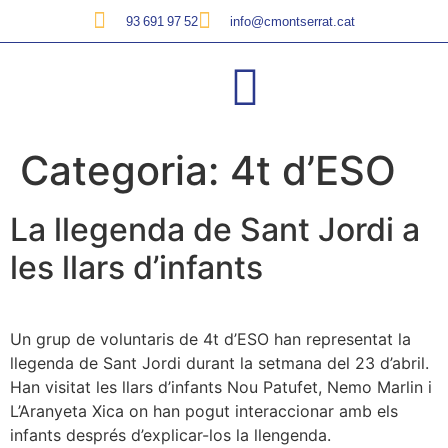
93 691 97 52
info@cmontserrat.cat
Categoria:
4t d’ESO
La llegenda de Sant Jordi a
les llars d’infants
Un grup de voluntaris de 4t d’ESO han representat la
llegenda de Sant Jordi durant la setmana del 23 d’abril.
Han visitat les llars d’infants Nou Patufet, Nemo Marlin i
L’Aranyeta Xica on han pogut interaccionar amb els
infants després d’explicar-los la llengenda.