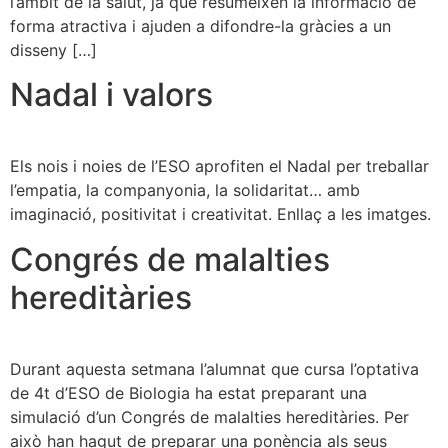
l’àmbit de la salut, ja que resumeixen la informació de
forma atractiva i ajuden a difondre-la gràcies a un
disseny […]
Nadal i valors
Els nois i noies de l’ESO aprofiten el Nadal per treballar
l’empatia, la companyonia, la solidaritat… amb
imaginació, positivitat i creativitat. Enllaç a les imatges.
Congrés de malalties
hereditàries
Durant aquesta setmana l’alumnat que cursa l’optativa
de 4t d’ESO de Biologia ha estat preparant una
simulació d’un Congrés de malalties hereditàries. Per
això han hagut de preparar una ponència als seus