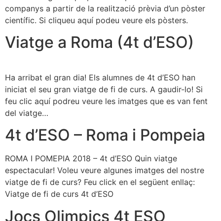
companys a partir de la realització prèvia d’un pòster
científic. Si cliqueu aquí podeu veure els pòsters.
Viatge a Roma (4t d’ESO)
Ha arribat el gran dia! Els alumnes de 4t d’ESO han
iniciat el seu gran viatge de fi de curs. A gaudir-lo! Si
feu clic aquí podreu veure les imatges que es van fent
del viatge…
4t d’ESO – Roma i Pompeia
ROMA I POMEPIA 2018 – 4t d’ESO Quin viatge
espectacular! Voleu veure algunes imatges del nostre
viatge de fi de curs? Feu click en el següent enllaç:
Viatge de fi de curs 4t d’ESO
Jocs Olimpics 4t ESO