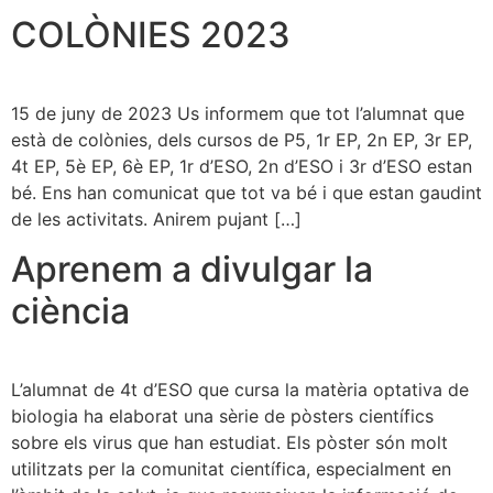
COLÒNIES 2023
15 de juny de 2023 Us informem que tot l’alumnat que
està de colònies, dels cursos de P5, 1r EP, 2n EP, 3r EP,
4t EP, 5è EP, 6è EP, 1r d’ESO, 2n d’ESO i 3r d’ESO estan
bé. Ens han comunicat que tot va bé i que estan gaudint
de les activitats. Anirem pujant […]
Aprenem a divulgar la
ciència
L’alumnat de 4t d’ESO que cursa la matèria optativa de
biologia ha elaborat una sèrie de pòsters científics
sobre els virus que han estudiat. Els pòster són molt
utilitzats per la comunitat científica, especialment en