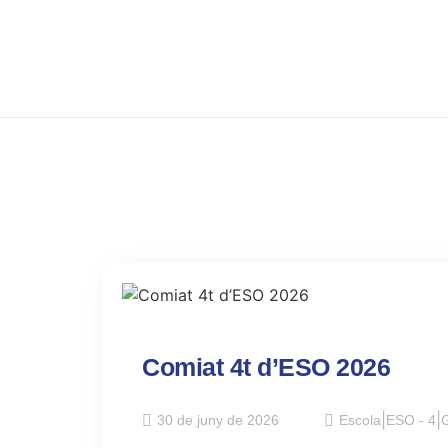
Comiat 4t d’ESO 2026
30 de juny de 2026
Escola
|
ESO - 4
|
G