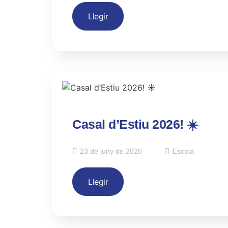
Llegir
Casal d’Estiu 2026! ☀️
23 de juny de 2026
Escola
Llegir