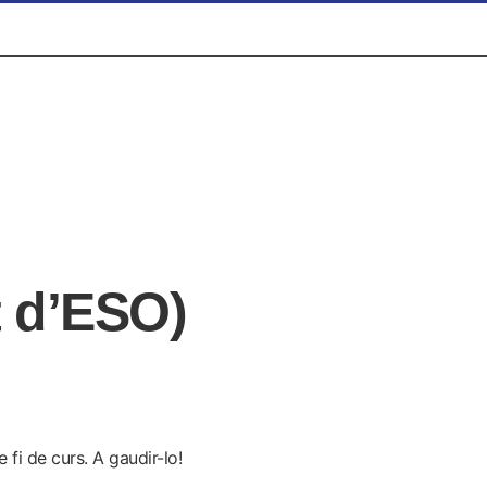
t d’ESO)
 fi de curs. A gaudir-lo!