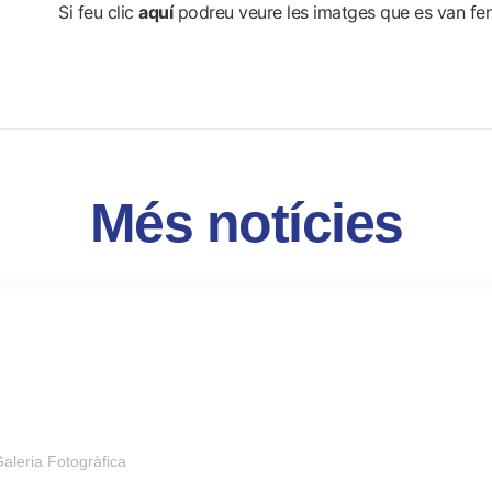
Si feu clic
aquí
podreu veure les imatges que es van fen
Més notícies
aleria Fotogràfica