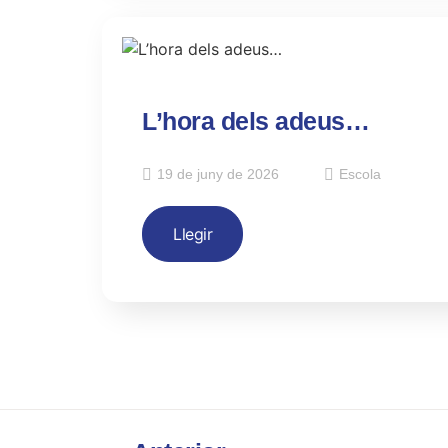
L’hora dels adeus…
19 de juny de 2026
Escola
Llegir