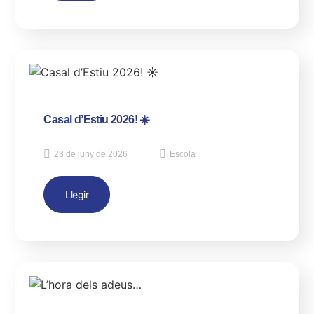
Casal d’Estiu 2026! ☀️
23 de juny de 2026
Escola
Llegir