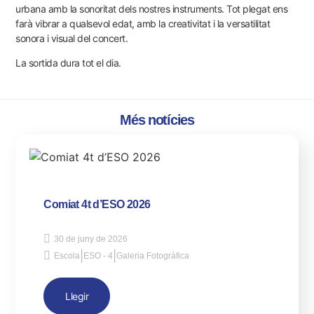
urbana amb la sonoritat dels nostres instruments. Tot plegat ens
farà vibrar a qualsevol edat, amb la creativitat i la versatilitat
sonora i visual del concert.
La sortida dura tot el dia.
Més notícies
Comiat 4t d’ESO 2026
30 de juny de 2026
|
|
Escola
ESO - 4
Galeria Fotogràfica
Llegir