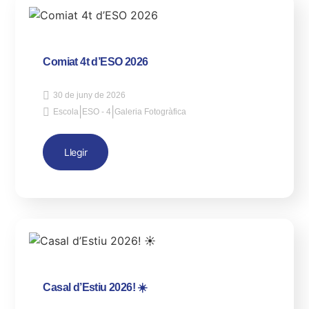
Comiat 4t d’ESO 2026
30 de juny de 2026
|
|
Escola
ESO - 4
Galeria Fotogràfica
Llegir
Casal d’Estiu 2026! ☀️