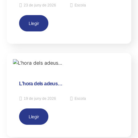
23 de juny de 2026
Escola
Llegir
L’hora dels adeus…
19 de juny de 2026
Escola
Llegir