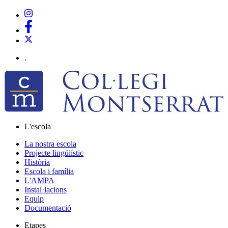
.
L'escola
La nostra escola
Projecte lingüiístic
Història
Escola i família
L'AMPA
Instal·lacions
Equip
Documentació
Etapes