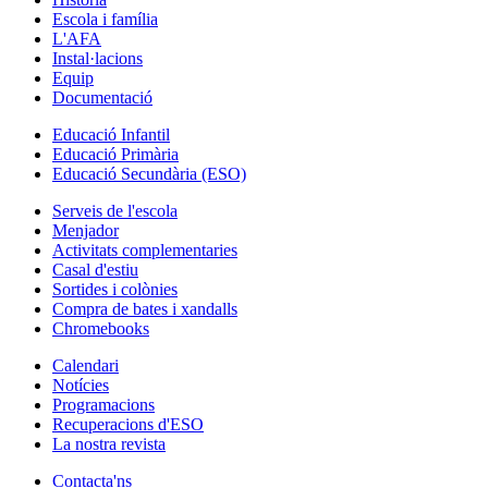
Escola i família
L'AFA
Instal·lacions
Equip
Documentació
Educació Infantil
Educació Primària
Educació Secundària (ESO)
Serveis de l'escola
Menjador
Activitats complementaries
Casal d'estiu
Sortides i colònies
Compra de bates i xandalls
Chromebooks
Calendari
Notícies
Programacions
Recuperacions d'ESO
La nostra revista
Contacta'ns