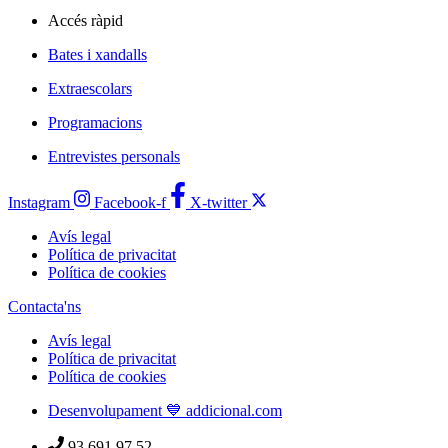
Accés ràpid
Bates i xandalls
Extraescolars
Programacions
Entrevistes personals
Instagram
Facebook-f
X-twitter
Avís legal
Política de privacitat
Política de cookies
Contacta'ns
Avís legal
Política de privacitat
Política de cookies
Desenvolupament 💙 addicional.com
93 691 97 52