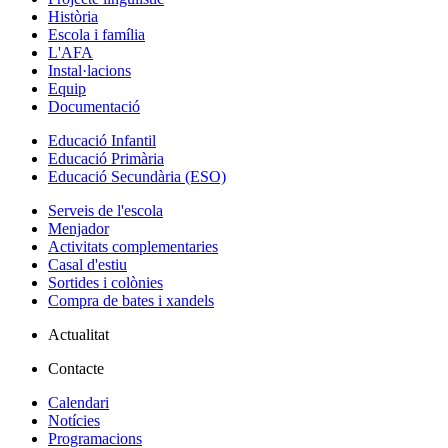
Història
Escola i família
L'AFA
Instal·lacions
Equip
Documentació
Educació Infantil
Educació Primària
Educació Secundària (ESO)
Serveis de l'escola
Menjador
Activitats complementaries
Casal d'estiu
Sortides i colònies
Compra de bates i xandels
Actualitat
Contacte
Calendari
Notícies
Programacions