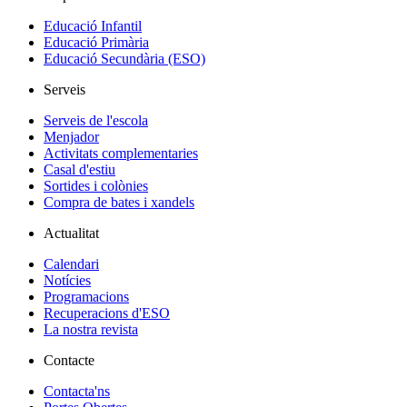
Educació Infantil
Educació Primària
Educació Secundària (ESO)
Serveis
Serveis de l'escola
Menjador
Activitats complementaries
Casal d'estiu
Sortides i colònies
Compra de bates i xandels
Actualitat
Calendari
Notícies
Programacions
Recuperacions d'ESO
La nostra revista
Contacte
Contacta'ns