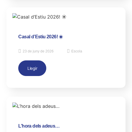
Casal d’Estiu 2026! ☀️
23 de juny de 2026
Escola
Llegir
L’hora dels adeus…