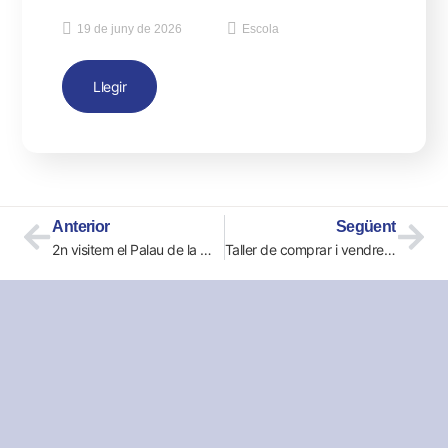
19 de juny de 2026
Escola
Llegir
Anterior
Següent
2n visitem el Palau de la Música Catalana!
Taller de comprar i vendre a 2n: aprendre jugant!