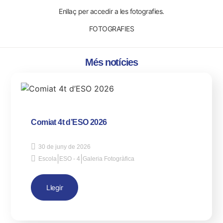
Enllaç per accedir a les fotografies.
FOTOGRAFIES
Més notícies
Comiat 4t d’ESO 2026
30 de juny de 2026
|
|
Escola
ESO - 4
Galeria Fotogràfica
Llegir