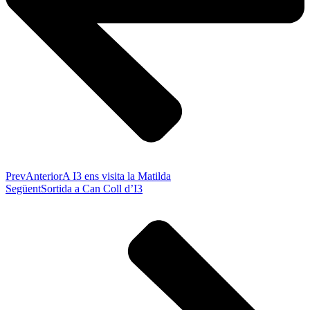
Prev
Anterior
A I3 ens visita la Matilda
Següent
Sortida a Can Coll d’I3