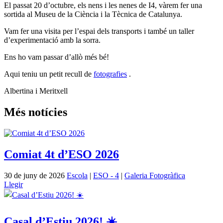
El passat 20 d’octubre, els nens i les nenes de I4, vàrem fer una
sortida al Museu de la Ciència i la Tècnica de Catalunya.
Vam fer una visita per l’espai dels transports i també un taller
d’experimentació amb la sorra.
Ens ho vam passar d’allò més bé!
Aqui teniu un petit recull de
fotografies
.
Albertina i Meritxell
Més notícies
Comiat 4t d’ESO 2026
30 de juny de 2026
Escola
|
ESO - 4
|
Galeria Fotogràfica
Llegir
Casal d’Estiu 2026! ☀️