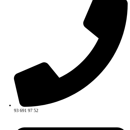
93 691 97 52