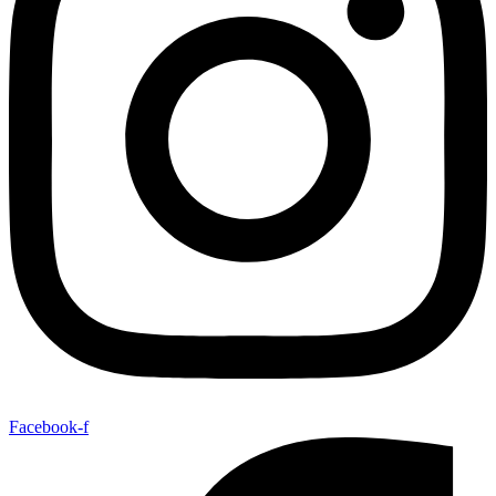
Facebook-f