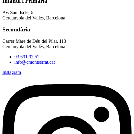
Infantil i Primària
Av. Sant Iscle, 6
Cerdanyola del Vallès, Barcelona
Secundària
Carrer Mare de Déu del Pilar, 113
Cerdanyola del Vallès, Barcelona
93 691 97 52
info@cmontserrat.cat
Instagram