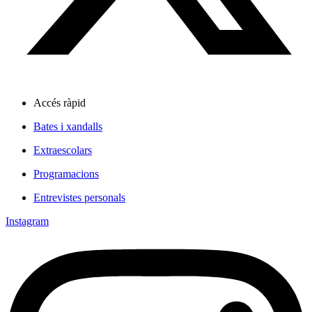
Accés ràpid
Bates i xandalls
Extraescolars
Programacions
Entrevistes personals
Instagram