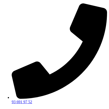
93 691 97 52