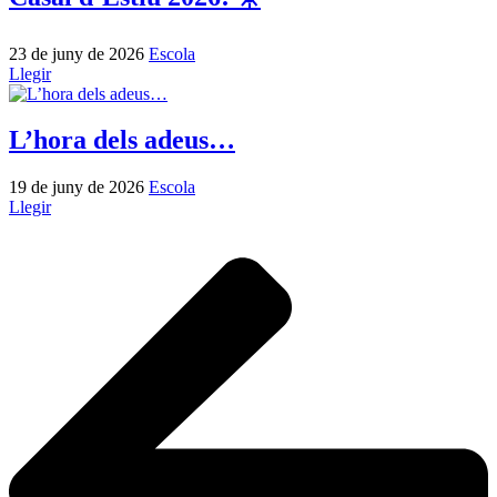
23 de juny de 2026
Escola
Llegir
L’hora dels adeus…
19 de juny de 2026
Escola
Llegir