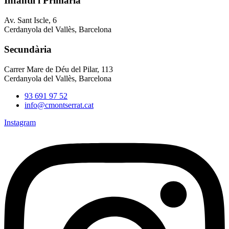
Infantil i Primària
Av. Sant Iscle, 6
Cerdanyola del Vallès, Barcelona
Secundària
Carrer Mare de Déu del Pilar, 113
Cerdanyola del Vallès, Barcelona
93 691 97 52
info@cmontserrat.cat
Instagram