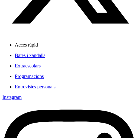
Accés ràpid
Bates i xandalls
Extraescolars
Programacions
Entrevistes personals
Instagram