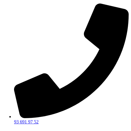
93 691 97 52