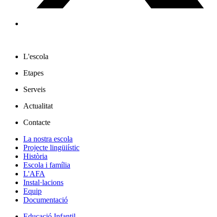
L'escola
Etapes
Serveis
Actualitat
Contacte
La nostra escola
Projecte lingüiístic
Història
Escola i família
L'AFA
Instal·lacions
Equip
Documentació
Educació Infantil