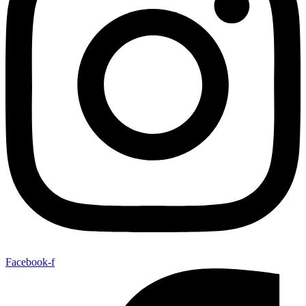
Facebook-f