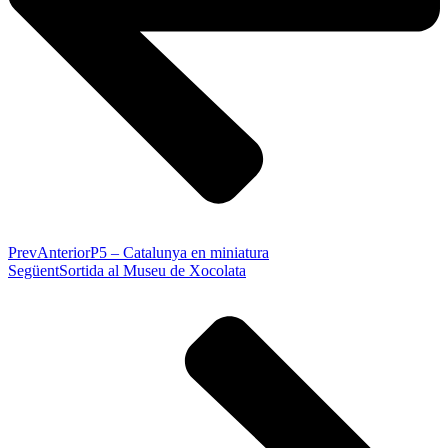
Prev
Anterior
P5 – Catalunya en miniatura
Següent
Sortida al Museu de Xocolata