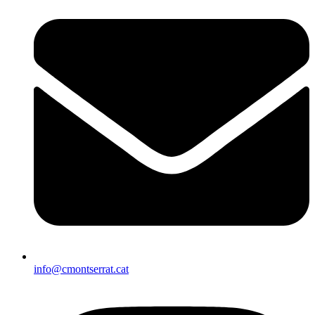
info@cmontserrat.cat