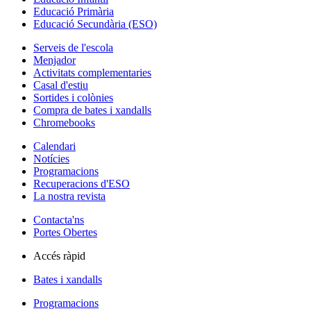
Educació Primària
Educació Secundària (ESO)
Serveis de l'escola
Menjador
Activitats complementaries
Casal d'estiu
Sortides i colònies
Compra de bates i xandalls
Chromebooks
Calendari
Notícies
Programacions
Recuperacions d'ESO
La nostra revista
Contacta'ns
Portes Obertes
Accés ràpid
Bates i xandalls
Programacions