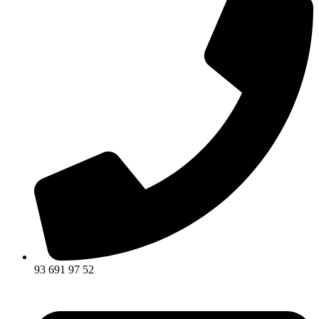
93 691 97 52