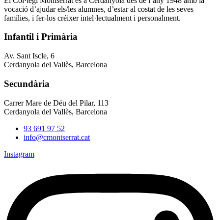
El Col·legi Montserrat és a Cerdanyola des de l’any 1948 amb la
vocació d’ajudar els/les alumnes, d’estar al costat de les seves
famílies, i fer-los créixer intel·lectualment i personalment.
Infantil i Primària
Av. Sant Iscle, 6
Cerdanyola del Vallès, Barcelona
Secundària
Carrer Mare de Déu del Pilar, 113
Cerdanyola del Vallès, Barcelona
93 691 97 52
info@cmontserrat.cat
Instagram