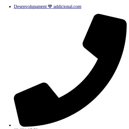
Desenvolupament 💙 addicional.com