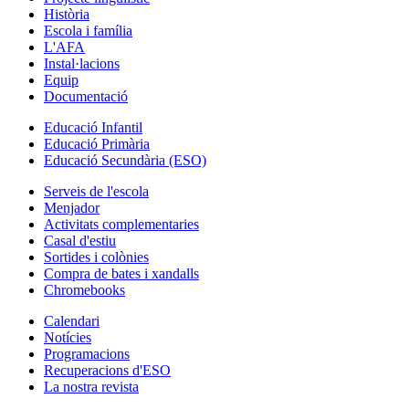
Història
Escola i família
L'AFA
Instal·lacions
Equip
Documentació
Educació Infantil
Educació Primària
Educació Secundària (ESO)
Serveis de l'escola
Menjador
Activitats complementaries
Casal d'estiu
Sortides i colònies
Compra de bates i xandalls
Chromebooks
Calendari
Notícies
Programacions
Recuperacions d'ESO
La nostra revista