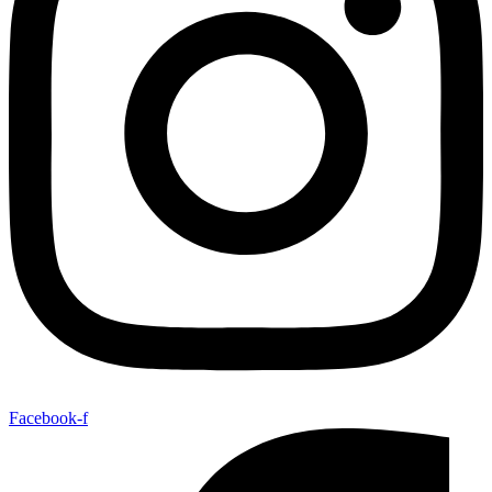
Facebook-f