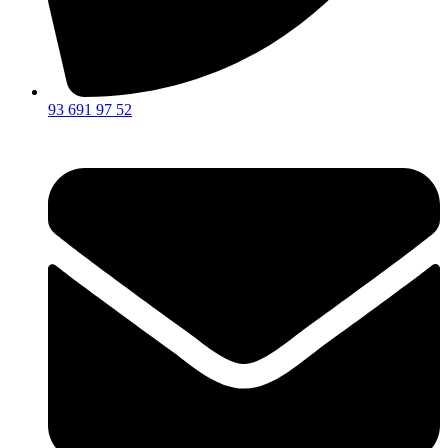
93 691 97 52