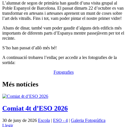
L’alumnat de segon de primària han gaudit d’una visita grupal al
Poble Espanyol de Barcelona. El passat dimarts 22 d’octubre es van
transformar en artesans i artesanes aprenent un munt de coses sobre
l’art dels vitralls. Fins i tot, vam poder pintar el nostre primer vidre!
Abans de dinar, també vam poder gaudir d’alguns dels edificis més
importants de diferents parts d’Espanya mentre passejàvem per tot el
recinte.
S’ho han passat d’allò més bé!
A continuació trobareu l’enllaç per accedir a les fotografies de la
sortida:
Fotografies
Més notícies
Comiat 4t d’ESO 2026
30 de juny de 2026
Escola
|
ESO - 4
|
Galeria Fotogràfica
Llegir