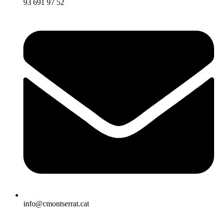
93 691 97 52
info@cmontserrat.cat