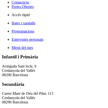
Contacta'ns
Portes Obertes
Accés ràpid
Bates i xandalls
Programacions
Entrevistes personals
Menú del mes
Infantil i Primària
Avinguda Sant Iscle, 6
Cerdanyola del Vallès
08290 Barcelona
Secundària
Carrer Mare de Déu del Pilar, 113
Cerdanyola del Vallès
08290 Barcelona