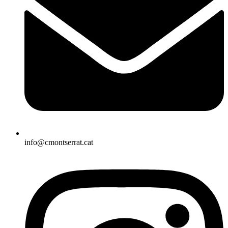
info@cmontserrat.cat