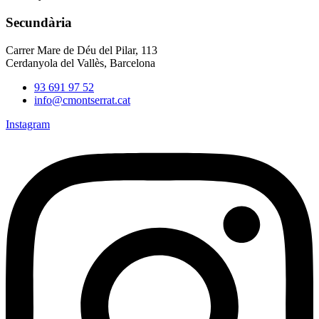
Secundària
Carrer Mare de Déu del Pilar, 113
Cerdanyola del Vallès, Barcelona
93 691 97 52
info@cmontserrat.cat
Instagram