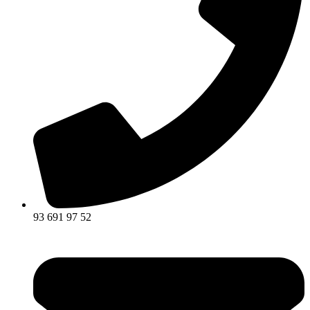
93 691 97 52