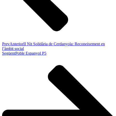
Prev
Anterior
II Nit Solidària de Cerdanyola: Reconeixement en
l’àmbit social
Següent
Poble Espanyol P5