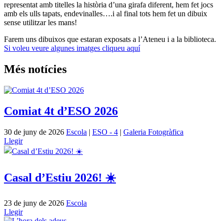
representat amb titelles la història d’una girafa diferent, hem fet jocs
amb els ulls tapats, endevinalles….i al final tots hem fet un dibuix
sense utilitzar les mans!
Farem uns dibuixos que estaran exposats a l’Ateneu i a la biblioteca.
Si voleu veure algunes imatges cliqueu aquí
Més notícies
Comiat 4t d’ESO 2026
30 de juny de 2026
Escola
|
ESO - 4
|
Galeria Fotogràfica
Llegir
Casal d’Estiu 2026! ☀️
23 de juny de 2026
Escola
Llegir