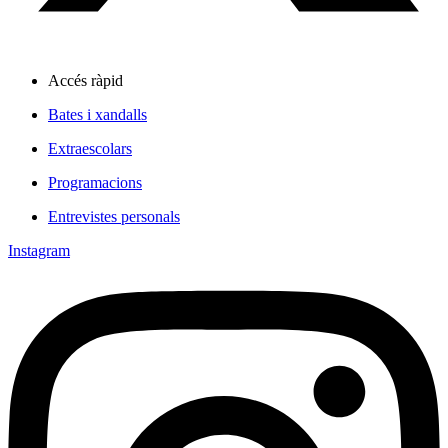
Accés ràpid
Bates i xandalls
Extraescolars
Programacions
Entrevistes personals
Instagram