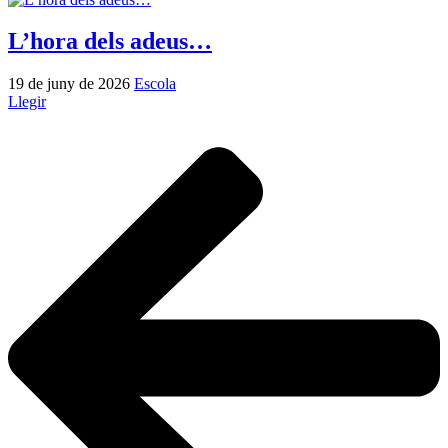
L’hora dels adeus…
19 de juny de 2026
Escola
Llegir