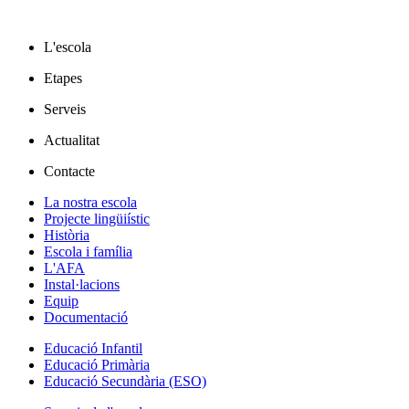
L'escola
Etapes
Serveis
Actualitat
Contacte
La nostra escola
Projecte lingüiístic
Història
Escola i família
L'AFA
Instal·lacions
Equip
Documentació
Educació Infantil
Educació Primària
Educació Secundària (ESO)