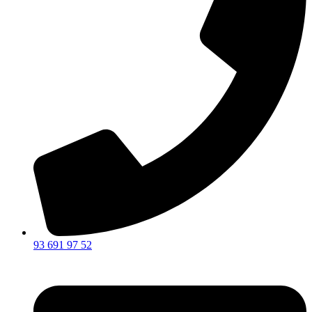
93 691 97 52