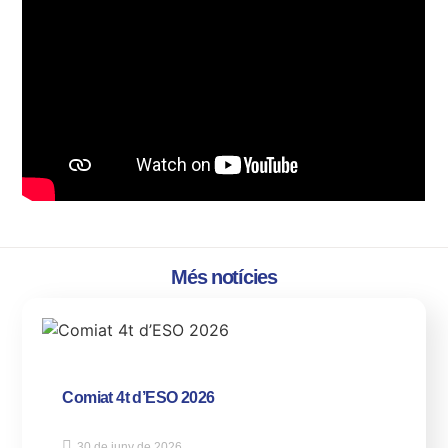
Més notícies
Comiat 4t d’ESO 2026
30 de juny de 2026