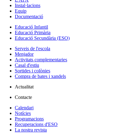
Instal·lacions
Equip
Documentació
Educació Infantil
Educació Primària
Educació Secundària (ESO)
Serveis de l'escola
Menjador
Activitats complementaries
Casal d'estiu
Sortides i colònies
Compra de bates i xandels
Actualitat
Contacte
Calendari
Notícies
Programacions
Recuperacions d'ESO
La nostra revista