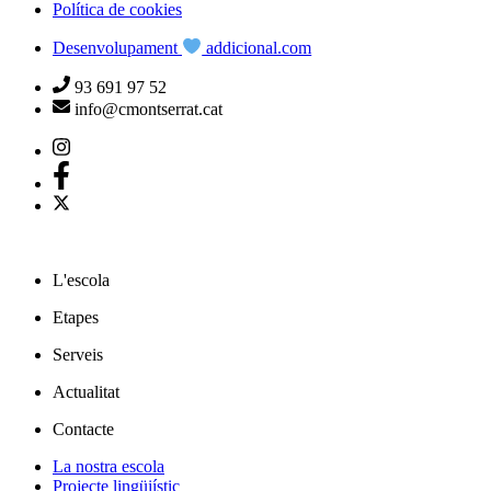
Política de cookies
Desenvolupament
addicional.com
93 691 97 52
info@cmontserrat.cat
L'escola
Etapes
Serveis
Actualitat
Contacte
La nostra escola
Projecte lingüiístic