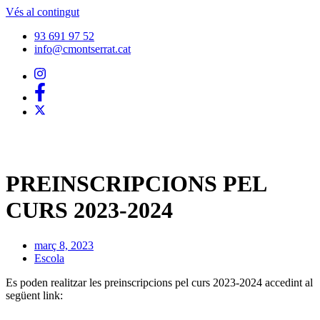
Vés al contingut
93 691 97 52
info@cmontserrat.cat
PREINSCRIPCIONS PEL
CURS 2023-2024
març 8, 2023
Escola
Es poden realitzar les preinscripcions pel curs 2023-2024 accedint al
següent link: