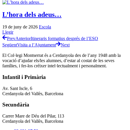
L’hora dels adeus…
19 de juny de 2026
Escola
Llegir
Prev
Anterior
Itineraris formatius després de l’ESO
Següent
Visita a l’Ajuntament
Next
El Col·legi Montserrat és a Cerdanyola des de l’any 1948 amb la
vocació d’ajudar els/les alumnes, d’estar al costat de les seves
famílies, i fer-los créixer intel·lectualment i personalment.
Infantil i Primària
Av. Sant Iscle, 6
Cerdanyola del Vallès, Barcelona
Secundària
Carrer Mare de Déu del Pilar, 113
Cerdanyola del Vallès, Barcelona