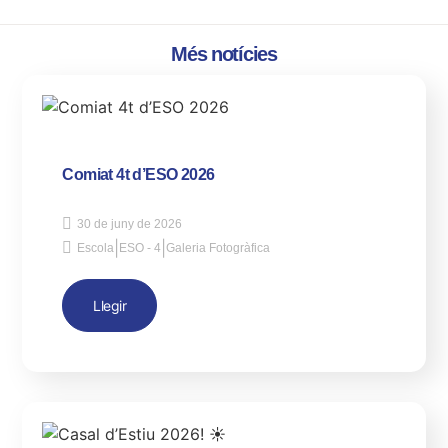
Més notícies
Comiat 4t d’ESO 2026
30 de juny de 2026
|
|
Escola
ESO - 4
Galeria Fotogràfica
Llegir