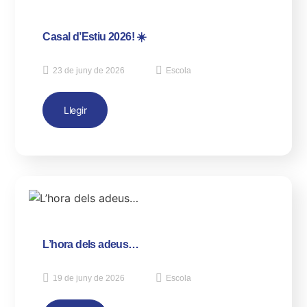
Casal d’Estiu 2026! ☀️
23 de juny de 2026
Escola
Llegir
L’hora dels adeus…
19 de juny de 2026
Escola