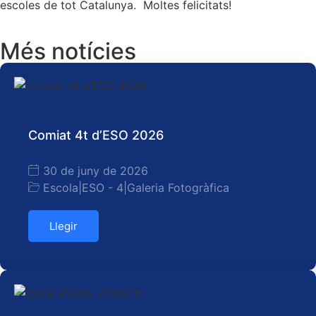
escoles de tot Catalunya. Moltes felicitats!
Més notícies
Comiat 4t d’ESO 2026
30 de juny de 2026
Escola
|
ESO - 4
|
Galeria Fotogràfica
Llegir