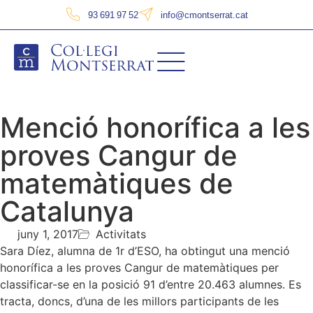
93 691 97 52
info@cmontserrat.cat
Menció honorífica a les
proves Cangur de
matemàtiques de
Catalunya
juny 1, 2017
Activitats
Sara Díez, alumna de 1r d’ESO, ha obtingut una menció
honorífica a les proves Cangur de matemàtiques per
classificar-se en la posició 91 d’entre 20.463 alumnes. Es
tracta, doncs, d’una de les millors participants de les